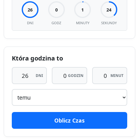
26
0
1
24
DNI
GODZ
MINUTY
SEKUNDY
Która godzina to
DNI
GODZIN
MINUT
Oblicz Czas