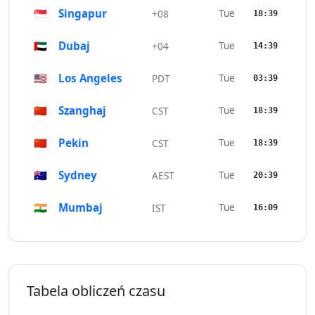
🇸🇬
Singapur
Tue
+08
18:39
🇦🇪
Dubaj
Tue
+04
14:39
🇺🇸
Los Angeles
Tue
PDT
03:39
🇨🇳
Szanghaj
Tue
CST
18:39
🇨🇳
Pekin
Tue
CST
18:39
🇦🇺
Sydney
Tue
AEST
20:39
🇮🇳
Mumbaj
Tue
IST
16:09
Tabela obliczeń czasu