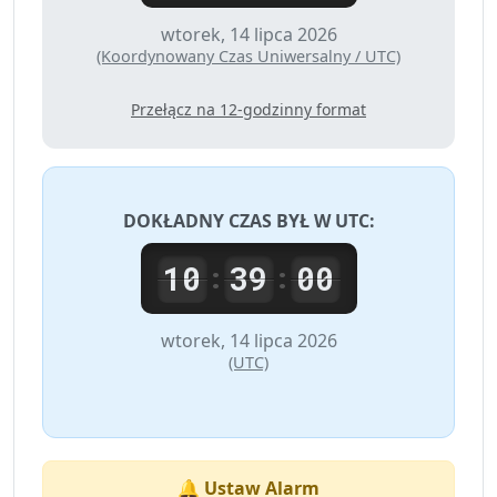
wtorek, 14 lipca 2026
(Koordynowany Czas Uniwersalny / UTC)
Przełącz na 12-godzinny format
DOKŁADNY CZAS BYŁ W
UTC
:
10
39
00
:
:
wtorek, 14 lipca 2026
(UTC)
🔔 Ustaw Alarm