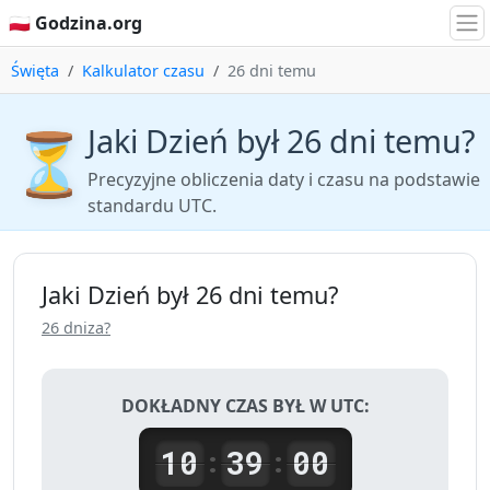
🇵🇱 Godzina.org
Święta
Kalkulator czasu
26 dni temu
Jaki Dzień był 26 dni temu?
⏳
Precyzyjne obliczenia daty i czasu na podstawie
standardu UTC.
Jaki Dzień był 26 dni temu?
26 dniza?
DOKŁADNY CZAS BYŁ W UTC:
10
39
00
:
: