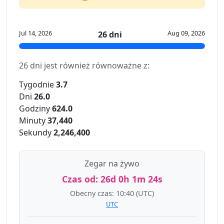
Jul 14, 2026
Aug 09, 2026
26 dni
26 dni jest również równoważne z:
Tygodnie
3.7
Dni
26.0
Godziny
624.0
Minuty
37,440
Sekundy
2,246,400
Zegar na żywo
Czas od:
26d 0h 1m 24s
Obecny czas:
10:40
(UTC)
UTC