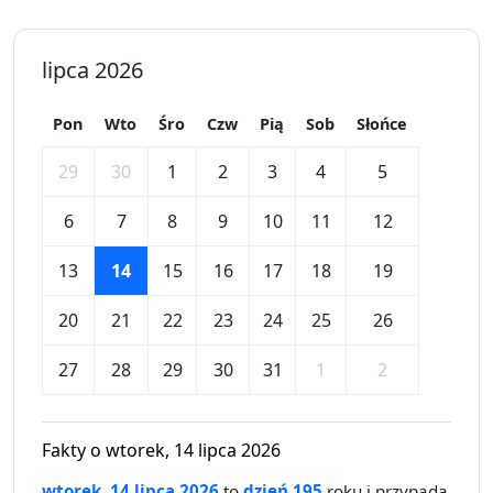
lipca 2026
Pon
Wto
Śro
Czw
Pią
Sob
Słońce
29
30
1
2
3
4
5
6
7
8
9
10
11
12
13
14
15
16
17
18
19
20
21
22
23
24
25
26
27
28
29
30
31
1
2
Fakty o wtorek, 14 lipca 2026
wtorek, 14 lipca 2026
to
dzień 195
roku i przypada