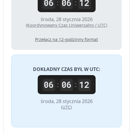
06
06
12
:
:
środa, 28 stycznia 2026
(Koordynowany Czas Uniwersalny / UTC)
Przełącz na 12-godzinny format
DOKŁADNY CZAS BYŁ W
UTC
:
06
06
12
:
:
środa, 28 stycznia 2026
(UTC)