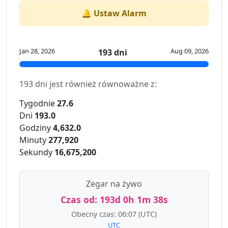
🔔 Ustaw Alarm
Jan 28, 2026
Aug 09, 2026
193 dni
193 dni jest również równoważne z:
Tygodnie
27.6
Dni
193.0
Godziny
4,632.0
Minuty
277,920
Sekundy
16,675,200
Zegar na żywo
Czas od:
193d 0h 1m 38s
Obecny czas:
06:07
(UTC)
UTC