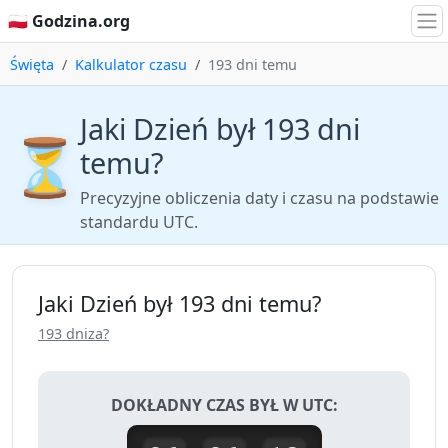
🇵🇱 Godzina.org
Święta
Kalkulator czasu
193 dni temu
Jaki Dzień był 193 dni
⏳
temu?
Precyzyjne obliczenia daty i czasu na podstawie
standardu UTC.
Jaki Dzień był 193 dni temu?
193 dniza?
DOKŁADNY CZAS BYŁ W UTC: