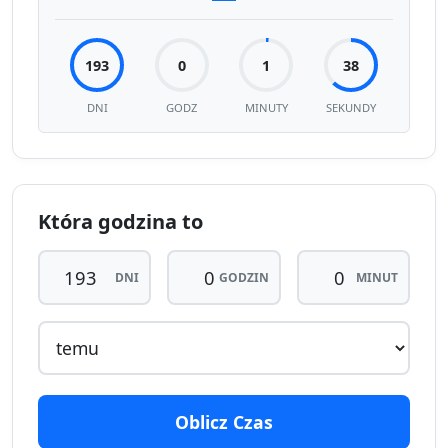
193
0
1
38
DNI
GODZ
MINUTY
SEKUNDY
Która godzina to
DNI
GODZIN
MINUT
Oblicz Czas