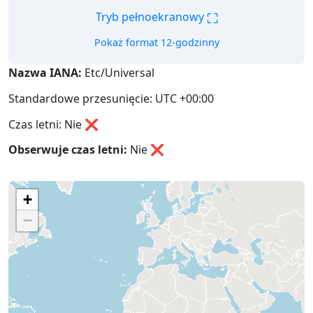
⛶
Tryb pełnoekranowy
Pokaż format 12-godzinny
Nazwa IANA:
Etc/Universal
Standardowe przesunięcie: UTC +00:00
Czas letni: Nie ❌
Obserwuje czas letni:
Nie
❌
+
−