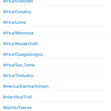
Africa/Freetown
Africa/Conakry
Africa/Lome
Africa/Monrovia
Africa/Nouakchott
Africa/Ouagadougou
Africa/Sao_Tome
Africa/Timbuktu
America/Danmarkshavn
Antarctica/Troll
Atlantic/Faeroe