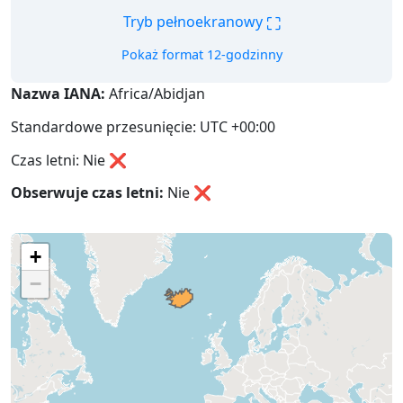
⛶
Tryb pełnoekranowy
Pokaż format 12-godzinny
Nazwa IANA:
Africa/Abidjan
Standardowe przesunięcie: UTC +00:00
Czas letni: Nie ❌
Obserwuje czas letni:
Nie
❌
+
−