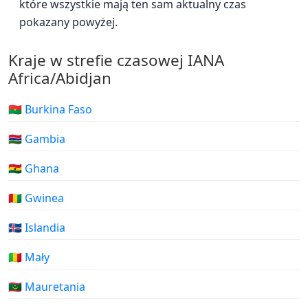
które wszystkie mają ten sam aktualny czas
pokazany powyżej.
Kraje w strefie czasowej IANA
Africa/Abidjan
🇧🇫 Burkina Faso
🇬🇲 Gambia
🇬🇭 Ghana
🇬🇳 Gwinea
🇮🇸 Islandia
🇲🇱 Mały
🇲🇷 Mauretania