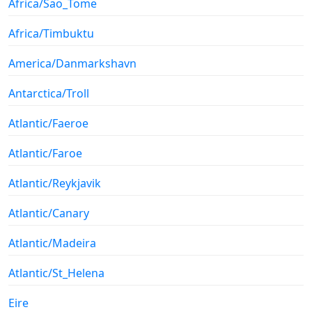
Africa/Sao_Tome
Africa/Timbuktu
America/Danmarkshavn
Antarctica/Troll
Atlantic/Faeroe
Atlantic/Faroe
Atlantic/Reykjavik
Atlantic/Canary
Atlantic/Madeira
Atlantic/St_Helena
Eire