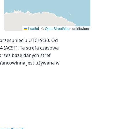
Leaflet
|
©
OpenStreetMap
contributors
 przesunięciu UTC+9:30. Od
4 (ACST). Ta strefa czasowa
przez bazę danych stref
/Yancowinna jest używana w