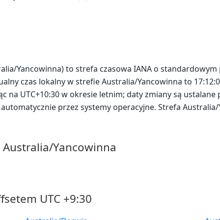
tralia/Yancowinna) to strefa czasowa IANA o standardowym
alny czas lokalny w strefie Australia/Yancowinna to 17:12:0
ząc na UTC+10:30 w okresie letnim; daty zmiany są ustalane 
automatycznie przez systemy operacyjne. Strefa Australia
A Australia/Yancowinna
ffsetem UTC +9:30