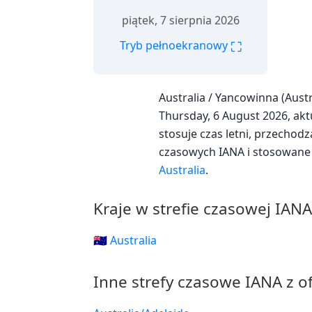
piątek, 7 sierpnia 2026
⛶
Tryb pełnoekranowy
Australia / Yancowinna (Aus
Thursday, 6 August 2026, aktu
stosuje czas letni, przechod
czasowych IANA i stosowane 
Australia
.
Kraje w strefie czasowej IAN
🇦🇺 Australia
Inne strefy czasowe IANA z o