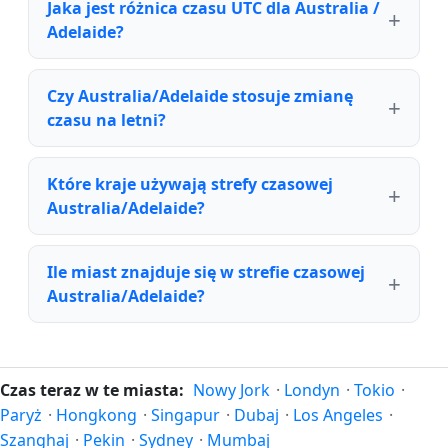
Jaka jest różnica czasu UTC dla Australia /
Adelaide?
Czy Australia/Adelaide stosuje zmianę
czasu na letni?
Które kraje używają strefy czasowej
Australia/Adelaide?
Ile miast znajduje się w strefie czasowej
Australia/Adelaide?
Czas teraz w te miasta:
Nowy Jork
·
Londyn
·
Tokio
·
Paryż
·
Hongkong
·
Singapur
·
Dubaj
·
Los Angeles
·
Szanghaj
·
Pekin
·
Sydney
·
Mumbaj