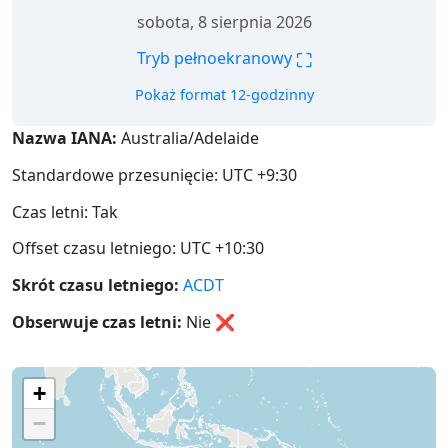
sobota, 8 sierpnia 2026
⛶
Tryb pełnoekranowy
Pokaż format 12-godzinny
Nazwa IANA:
Australia/Adelaide
Standardowe przesunięcie: UTC +9:30
Czas letni: Tak
Offset czasu letniego: UTC +10:30
Skrót czasu letniego:
ACDT
Obserwuje czas letni:
Nie
❌
+
−