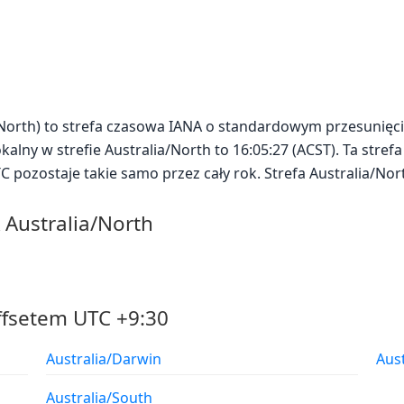
a/North) to strefa czasowa IANA o standardowym przesunięci
kalny w strefie Australia/North to 16:05:27 (ACST). Ta stref
UTC pozostaje takie samo przez cały rok. Strefa Australia/N
 Australia/North
ffsetem UTC +9:30
Australia/Darwin
Aus
Australia/South