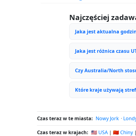
Najczęściej zadaw
Jaka jest aktualna godzi
Jaka jest różnica czasu U
Czy Australia/North stos
Które kraje używają stre
Czas teraz w te miasta:
Nowy Jork
·
Lond
Czas teraz w krajach:
🇺🇸 USA
|
🇨🇳 Chiny