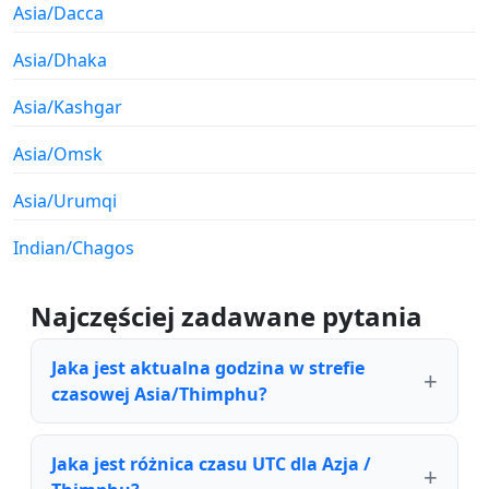
Asia/Dacca
Asia/Dhaka
Asia/Kashgar
Asia/Omsk
Asia/Urumqi
Indian/Chagos
Najczęściej zadawane pytania
Jaka jest aktualna godzina w strefie
czasowej Asia/Thimphu?
Jaka jest różnica czasu UTC dla Azja /