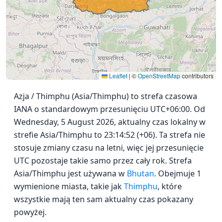
Leaflet
|
©
OpenStreetMap
contributors
Azja / Thimphu (Asia/Thimphu) to strefa czasowa
IANA o standardowym przesunięciu UTC+06:00. Od
Wednesday, 5 August 2026, aktualny czas lokalny w
strefie Asia/Thimphu to 23:14:52 (+06). Ta strefa nie
stosuje zmiany czasu na letni, więc jej przesunięcie
UTC pozostaje takie samo przez cały rok. Strefa
Asia/Thimphu jest używana w
Bhutan
. Obejmuje 1
wymienione miasta, takie jak
Thimphu
, które
wszystkie mają ten sam aktualny czas pokazany
powyżej.