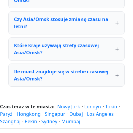
Omsk?
Czy Asia/Omsk stosuje zmianę czasu na
letni?
Które kraje używają strefy czasowej
Asia/Omsk?
Ile miast znajduje się w strefie czasowej
Asia/Omsk?
Czas teraz w te miasta:
Nowy Jork
·
Londyn
·
Tokio
·
Paryż
·
Hongkong
·
Singapur
·
Dubaj
·
Los Angeles
·
Szanghaj
·
Pekin
·
Sydney
·
Mumbaj