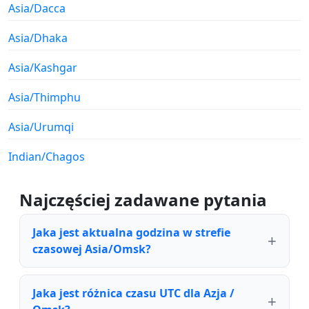
Asia/Dacca
Asia/Dhaka
Asia/Kashgar
Asia/Thimphu
Asia/Urumqi
Indian/Chagos
Najczęściej zadawane pytania
Jaka jest aktualna godzina w strefie
czasowej Asia/Omsk?
Jaka jest różnica czasu UTC dla Azja /