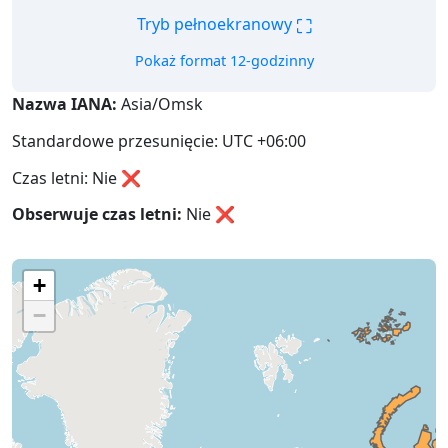
⛶
Tryb pełnoekranowy
Pokaż format 12-godzinny
Nazwa IANA:
Asia/Omsk
Standardowe przesunięcie: UTC +06:00
Czas letni: Nie ❌
Obserwuje czas letni:
Nie
❌
+
−