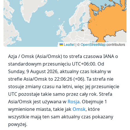
Leaflet
|
©
OpenStreetMap
contributors
Azja / Omsk (Asia/Omsk) to strefa czasowa IANA o
standardowym przesunięciu UTC+06:00. Od
Sunday, 9 August 2026, aktualny czas lokalny w
strefie Asia/Omsk to 22:06:26 (+06). Ta strefa nie
stosuje zmiany czasu na letni, więc jej przesunięcie
UTC pozostaje takie samo przez cały rok. Strefa
Asia/Omsk jest używana w
Rosja
. Obejmuje 1
wymienione miasta, takie jak
Omsk
, które
wszystkie mają ten sam aktualny czas pokazany
powyżej.