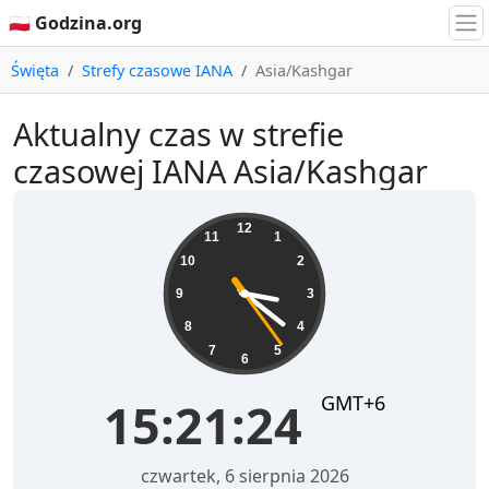
🇵🇱 Godzina.org
Święta
Strefy czasowe IANA
Asia/Kashgar
Aktualny czas w strefie
czasowej IANA Asia/Kashgar
15:21:24
12
11
1
10
2
9
3
8
4
7
5
6
GMT+6
15:21:24
czwartek, 6 sierpnia 2026