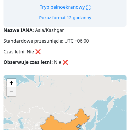
⛶
Tryb pełnoekranowy
Pokaż format 12-godzinny
Nazwa IANA:
Asia/Kashgar
Standardowe przesunięcie: UTC +06:00
Czas letni: Nie ❌
Obserwuje czas letni:
Nie
❌
+
−