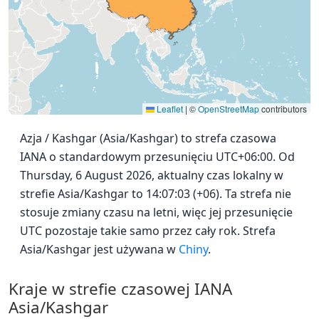
Leaflet
|
©
OpenStreetMap
contributors
Azja / Kashgar (Asia/Kashgar) to strefa czasowa
IANA o standardowym przesunięciu UTC+06:00. Od
Thursday, 6 August 2026, aktualny czas lokalny w
strefie Asia/Kashgar to 14:07:03 (+06). Ta strefa nie
stosuje zmiany czasu na letni, więc jej przesunięcie
UTC pozostaje takie samo przez cały rok. Strefa
Asia/Kashgar jest używana w
Chiny
.
Kraje w strefie czasowej IANA
Asia/Kashgar