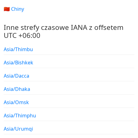
🇨🇳 Chiny
Inne strefy czasowe IANA z offsetem
UTC +06:00
Asia/Thimbu
Asia/Bishkek
Asia/Dacca
Asia/Dhaka
Asia/Omsk
Asia/Thimphu
Asia/Urumqi