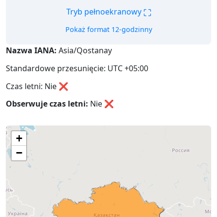
⛶
Tryb pełnoekranowy
Pokaż format 12-godzinny
Nazwa IANA:
Asia/Qostanay
Standardowe przesunięcie: UTC +05:00
Czas letni: Nie ❌
Obserwuje czas letni:
Nie
❌
+
−