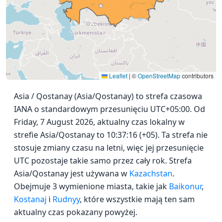
Leaflet
|
©
OpenStreetMap
contributors
Asia / Qostanay (Asia/Qostanay) to strefa czasowa
IANA o standardowym przesunięciu UTC+05:00. Od
Friday, 7 August 2026, aktualny czas lokalny w
strefie Asia/Qostanay to 10:37:16 (+05). Ta strefa nie
stosuje zmiany czasu na letni, więc jej przesunięcie
UTC pozostaje takie samo przez cały rok. Strefa
Asia/Qostanay jest używana w
Kazachstan
.
Obejmuje 3 wymienione miasta, takie jak
Baikonur
,
Kostanaj
i
Rudnyy
, które wszystkie mają ten sam
aktualny czas pokazany powyżej.