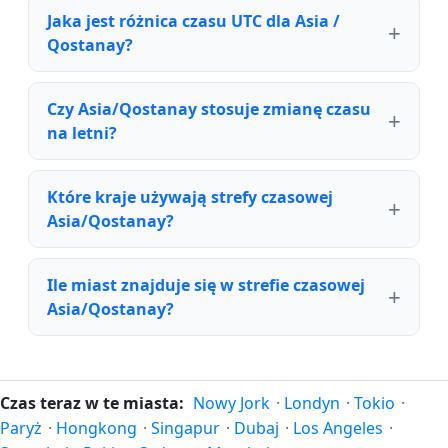
Jaka jest różnica czasu UTC dla Asia /
Qostanay?
Czy Asia/Qostanay stosuje zmianę czasu
na letni?
Które kraje używają strefy czasowej
Asia/Qostanay?
Ile miast znajduje się w strefie czasowej
Asia/Qostanay?
Czas teraz w te miasta:
Nowy Jork
·
Londyn
·
Tokio
·
Paryż
·
Hongkong
·
Singapur
·
Dubaj
·
Los Angeles
·