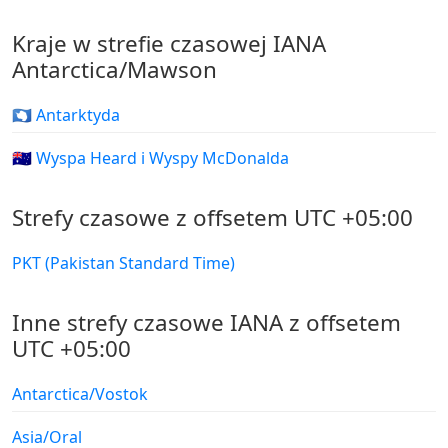
Kraje w strefie czasowej IANA
Antarctica/Mawson
🇦🇶 Antarktyda
🇭🇲 Wyspa Heard i Wyspy McDonalda
Strefy czasowe z offsetem UTC +05:00
PKT (Pakistan Standard Time)
Inne strefy czasowe IANA z offsetem
UTC +05:00
Antarctica/Vostok
Asia/Oral