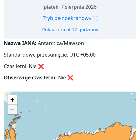
piątek, 7 sierpnia 2026
⛶
Tryb pełnoekranowy
Pokaż format 12-godzinny
Nazwa IANA:
Antarctica/Mawson
Standardowe przesunięcie: UTC +05:00
Czas letni: Nie ❌
Obserwuje czas letni:
Nie
❌
+
−