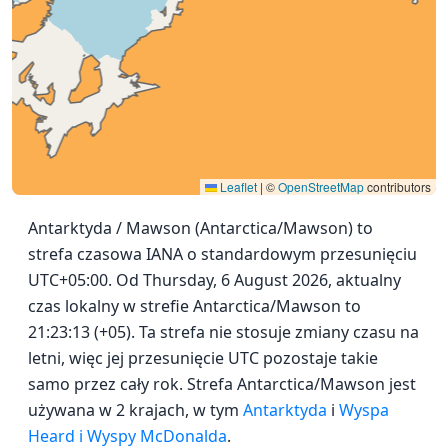
Leaflet
|
©
OpenStreetMap
contributors
Antarktyda / Mawson (Antarctica/Mawson) to
strefa czasowa IANA o standardowym przesunięciu
UTC+05:00. Od Thursday, 6 August 2026, aktualny
czas lokalny w strefie Antarctica/Mawson to
21:23:13 (+05). Ta strefa nie stosuje zmiany czasu na
letni, więc jej przesunięcie UTC pozostaje takie
samo przez cały rok. Strefa Antarctica/Mawson jest
używana w 2 krajach, w tym
Antarktyda
i
Wyspa
Heard i Wyspy McDonalda
.