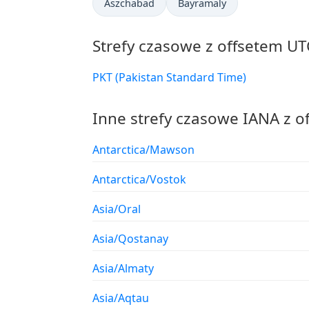
Aszchabad
Bayramaly
Strefy czasowe z offsetem UT
PKT (Pakistan Standard Time)
Inne strefy czasowe IANA z o
Antarctica/Mawson
Antarctica/Vostok
Asia/Oral
Asia/Qostanay
Asia/Almaty
Asia/Aqtau