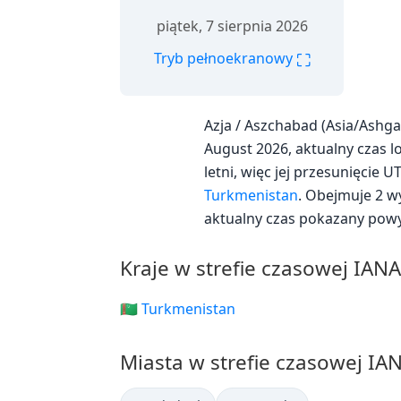
piątek, 7 sierpnia 2026
⛶
Tryb pełnoekranowy
Azja / Aszchabad (Asia/Ashg
August 2026, aktualny czas lo
letni, więc jej przesunięcie 
Turkmenistan
. Obejmuje 2 w
aktualny czas pokazany powy
Kraje w strefie czasowej IAN
🇹🇲 Turkmenistan
Miasta w strefie czasowej IA