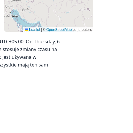
Leaflet
|
©
OpenStreetMap
contributors
 UTC+05:00. Od Thursday, 6
ie stosuje zmiany czasu na
at jest używana w
szystkie mają ten sam