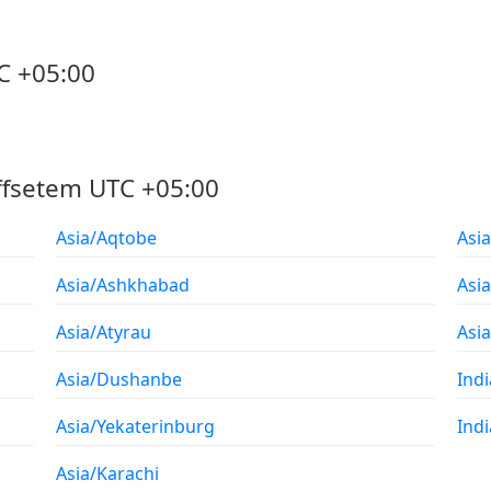
C +05:00
ffsetem UTC +05:00
Asia/Aqtobe
Asi
Asia/Ashkhabad
Asi
Asia/Atyrau
Asi
Asia/Dushanbe
Ind
Asia/Yekaterinburg
Ind
Asia/Karachi