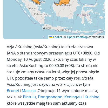
Leaflet
|
©
OpenStreetMap
contributors
Azja / Kuching (Asia/Kuching) to strefa czasowa
IANA o standardowym przesunięciu UTC+08:00. Od
Monday, 10 August 2026, aktualny czas lokalny w
strefie Asia/Kuching to 00:30:08 (+08). Ta strefa nie
stosuje zmiany czasu na letni, więc jej przesunięcie
UTC pozostaje takie samo przez cały rok. Strefa
Asia/Kuching jest używana w 2 krajach, w tym
Brunei
i
Malezja
. Obejmuje 11 wymienione miasta,
takie jak
Bintulu
,
Donggongon
,
Keningau
i
Kuching
,
które wszystkie mają ten sam aktualny czas