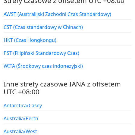
Strefy czasowe z offsetem UTC +08:00
AWST (Australijski Zachodni Czas Standardowy)
CST (Czas standardowy w Chinach)
HKT (Czas Hongkongu)
PST (Filipiński Standardowy Czas)
WITA (Środkowy czas indonezyjski)
Inne strefy czasowe IANA z offsetem
UTC +08:00
Antarctica/Casey
Australia/Perth
Australia/West