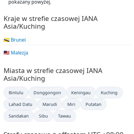
pokazany powyżej.
Kraje w strefie czasowej IANA
Asia/Kuching
🇧🇳 Brunei
🇲🇾 Malezja
Miasta w strefie czasowej IANA
Asia/Kuching
Bintulu
Donggongon
Keningau
Kuching
Lahad Datu
Marudi
Miri
Putatan
Sandakan
Sibu
Tawau