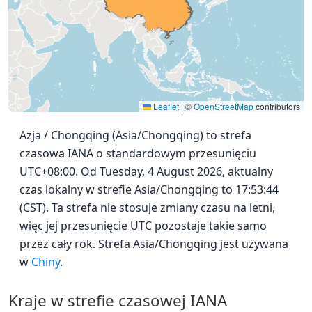
Leaflet
|
©
OpenStreetMap
contributors
Azja / Chongqing (Asia/Chongqing) to strefa
czasowa IANA o standardowym przesunięciu
UTC+08:00. Od Tuesday, 4 August 2026, aktualny
czas lokalny w strefie Asia/Chongqing to 17:53:44
(CST). Ta strefa nie stosuje zmiany czasu na letni,
więc jej przesunięcie UTC pozostaje takie samo
przez cały rok. Strefa Asia/Chongqing jest używana
w
Chiny
.
Kraje w strefie czasowej IANA