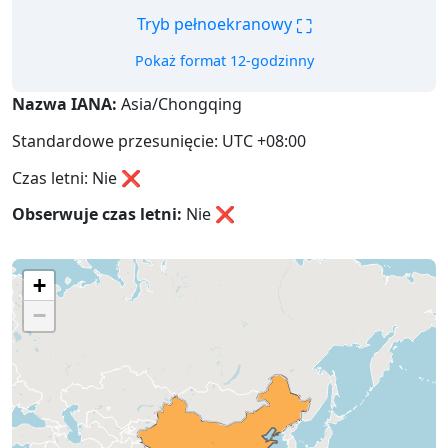
⛶
Tryb pełnoekranowy
Pokaż format 12-godzinny
Nazwa IANA:
Asia/Chongqing
Standardowe przesunięcie: UTC +08:00
Czas letni: Nie ❌
Obserwuje czas letni:
Nie
❌
+
−