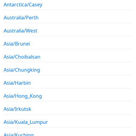
Antarctica/Casey
Australia/Perth
Australia/West
Asia/Brunei
Asia/Choibalsan
Asia/Chungking
Asia/Harbin
Asia/Hong_Kong
Asia/Irkutsk
Asia/Kuala_Lumpur
Asia/Kuching