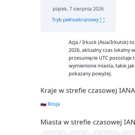
piątek, 7 sierpnia 2026
⛶
Tryb pełnoekranowy
Azja / Irkuck (Asia/Irkutsk)
2026, aktualny czas lokalny w 
przesunięcie UTC pozostaje t
wymienione miasta, takie ja
pokazany powyżej.
Kraje w strefie czasowej IANA
🇷🇺 Rosja
Miasta w strefie czasowej IAN