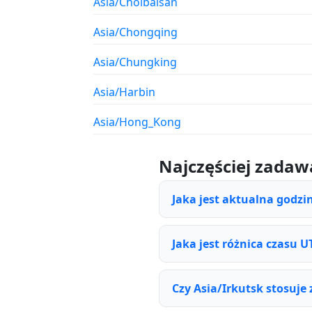
Asia/Choibalsan
Asia/Chongqing
Asia/Chungking
Asia/Harbin
Asia/Hong_Kong
Najczęściej zadaw
Jaka jest aktualna godzi
Jaka jest różnica czasu U
Czy Asia/Irkutsk stosuje