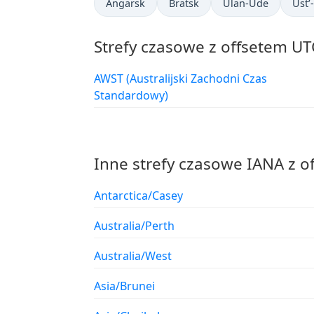
Angarsk
Bratsk
Ulan-Ude
Ust’
Strefy czasowe z offsetem UT
AWST (Australijski Zachodni Czas
Standardowy)
Inne strefy czasowe IANA z o
Antarctica/Casey
Australia/Perth
Australia/West
Asia/Brunei