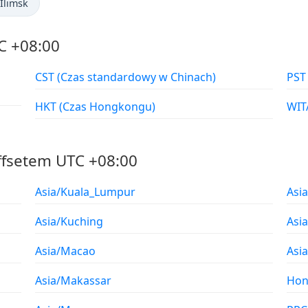
-Ilimsk
C +08:00
CST (Czas standardowy w Chinach)
HKT (Czas Hongkongu)
ffsetem UTC +08:00
Asia/Kuala_Lumpur
Asi
Asia/Kuching
Asi
Asia/Macao
Asi
Asia/Makassar
Hon