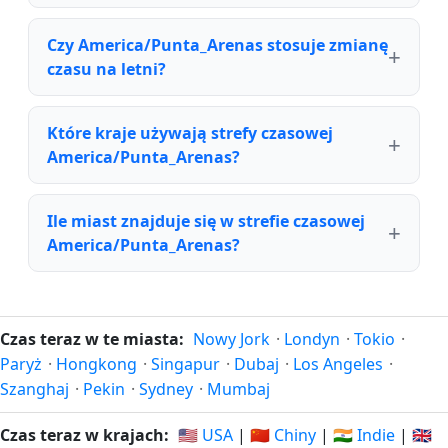
Czy America/Punta_Arenas stosuje zmianę
czasu na letni?
Które kraje używają strefy czasowej
America/Punta_Arenas?
Ile miast znajduje się w strefie czasowej
America/Punta_Arenas?
Czas teraz w te miasta:
Nowy Jork
·
Londyn
·
Tokio
·
Paryż
·
Hongkong
·
Singapur
·
Dubaj
·
Los Angeles
·
Szanghaj
·
Pekin
·
Sydney
·
Mumbaj
Czas teraz w krajach:
🇺🇸 USA
|
🇨🇳 Chiny
|
🇮🇳 Indie
|
🇬🇧