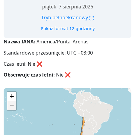
piątek, 7 sierpnia 2026
⛶
Tryb pełnoekranowy
Pokaż format 12-godzinny
Nazwa IANA:
America/Punta_Arenas
Standardowe przesunięcie: UTC −03:00
Czas letni: Nie ❌
Obserwuje czas letni:
Nie
❌
+
−