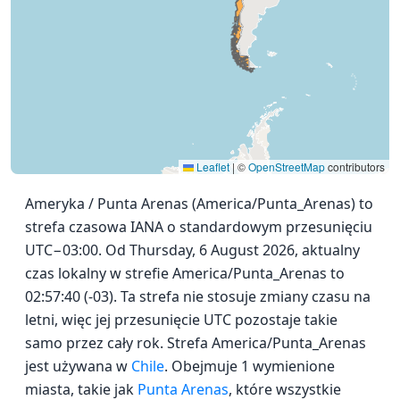
Leaflet
|
©
OpenStreetMap
contributors
Ameryka / Punta Arenas (America/Punta_Arenas) to
strefa czasowa IANA o standardowym przesunięciu
UTC−03:00. Od Thursday, 6 August 2026, aktualny
czas lokalny w strefie America/Punta_Arenas to
02:57:40 (-03). Ta strefa nie stosuje zmiany czasu na
letni, więc jej przesunięcie UTC pozostaje takie
samo przez cały rok. Strefa America/Punta_Arenas
jest używana w
Chile
. Obejmuje 1 wymienione
miasta, takie jak
Punta Arenas
, które wszystkie