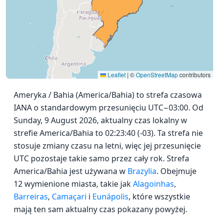
Leaflet
|
©
OpenStreetMap
contributors
Ameryka / Bahia (America/Bahia) to strefa czasowa
IANA o standardowym przesunięciu UTC−03:00. Od
Sunday, 9 August 2026, aktualny czas lokalny w
strefie America/Bahia to 02:23:40 (-03). Ta strefa nie
stosuje zmiany czasu na letni, więc jej przesunięcie
UTC pozostaje takie samo przez cały rok. Strefa
America/Bahia jest używana w
Brazylia
. Obejmuje
12 wymienione miasta, takie jak
Alagoinhas
,
Barreiras
,
Camaçari
i
Eunápolis
, które wszystkie
mają ten sam aktualny czas pokazany powyżej.