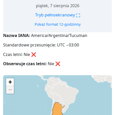
piątek, 7 sierpnia 2026
⛶
Tryb pełnoekranowy
Pokaż format 12-godzinny
Nazwa IANA:
America/Argentina/Tucuman
Standardowe przesunięcie: UTC −03:00
Czas letni: Nie ❌
Obserwuje czas letni:
Nie
❌
+
−