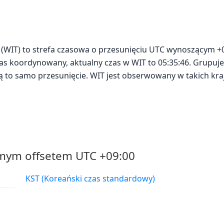
(WIT) to strefa czasowa o przesunięciu UTC wynoszącym +09
as koordynowany, aktualny czas w WIT to 05:35:46. Grupuje
ją to samo przesunięcie. WIT jest obserwowany w takich kra
amym offsetem UTC +09:00
KST (Koreański czas standardowy)