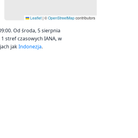
Leaflet
|
©
OpenStreetMap
contributors
:00. Od środa, 5 sierpnia
 1 stref czasowych IANA, w
jach jak
Indonezja
.