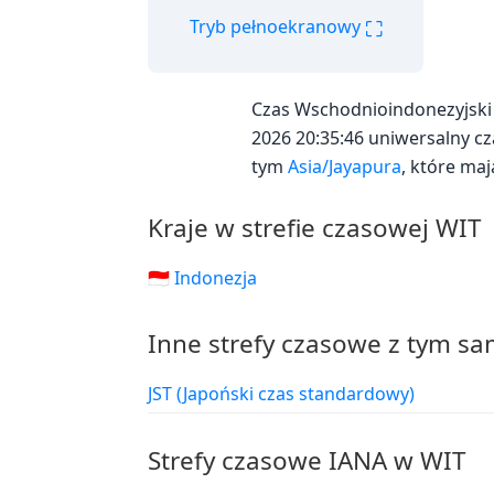
⛶
Tryb pełnoekranowy
Czas Wschodnioindonezyjski 
2026 20:35:46 uniwersalny cz
tym
Asia/Jayapura
, które ma
Kraje w strefie czasowej WIT
🇮🇩 Indonezja
Inne strefy czasowe z tym s
JST (Japoński czas standardowy)
Strefy czasowe IANA w WIT