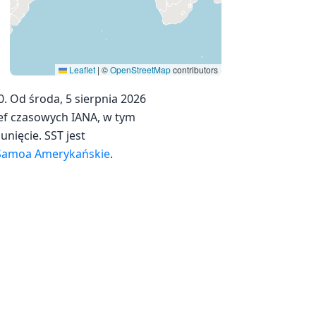
Leaflet
|
©
OpenStreetMap
contributors
. Od środa, 5 sierpnia 2026
ref czasowych IANA, w tym
unięcie. SST jest
Samoa Amerykańskie
.