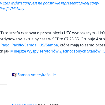
 czas wyświetlany jest na podstawie reprezentatywnej strefy
Pacific/Midway
) to strefa czasowa o przesunięciu UTC wynoszącym -11:00
ordynowany, aktualny czas w SST to 07:25:35. Grupuje 4 st
_Pago
,
Pacific/Samoa
i
US/Samoa
, które mają to samo przes
ch jak
Mniejsze Wyspy Terytoriów Zjednoczonych Stanów
i
🇦🇸 Samoa Amerykańskie