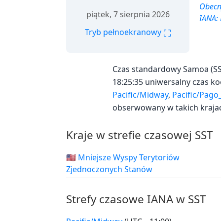
Obecny
piątek, 7 sierpnia 2026
IANA:
⛶
Tryb pełnoekranowy
Czas standardowy Samoa (SST
18:25:35 uniwersalny czas ko
Pacific/Midway
,
Pacific/Pago
obserwowany w takich kraja
Kraje w strefie czasowej SST
🇺🇲 Mniejsze Wyspy Terytoriów
Zjednoczonych Stanów
Strefy czasowe IANA w SST