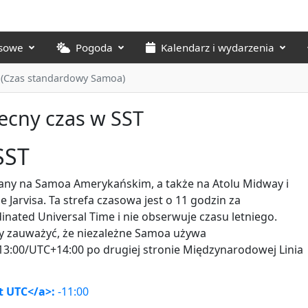
asowe
Pogoda
Kalendarz i wydarzenia
 (Czas standardowy Samoa)
ecny czas w SST
SST
ny na Samoa Amerykańskim, a także na Atolu Midway i
e Jarvisa. Ta strefa czasowa jest o 11 godzin za
inated Universal Time i nie obserwuje czasu letniego.
y zauważyć, że niezależne Samoa używa
3:00/UTC+14:00 po drugiej stronie Międzynarodowej Linia
t UTC</a>:
-11:00