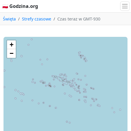
🇵🇱 Godzina.org
Święta
Strefy czasowe
Czas teraz w GMT-930
+
−