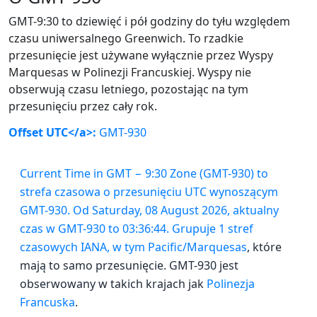
GMT-9:30 to dziewięć i pół godziny do tyłu względem
czasu uniwersalnego Greenwich. To rzadkie
przesunięcie jest używane wyłącznie przez Wyspy
Marquesas w Polinezji Francuskiej. Wyspy nie
obserwują czasu letniego, pozostając na tym
przesunięciu przez cały rok.
Offset UTC</a>:
GMT-930
Current Time in GMT − 9:30 Zone (GMT-930) to
strefa czasowa o przesunięciu UTC wynoszącym
GMT-930. Od Saturday, 08 August 2026, aktualny
czas w GMT-930 to 03:36:44. Grupuje 1 stref
czasowych IANA, w tym
Pacific/Marquesas
, które
mają to samo przesunięcie. GMT-930 jest
obserwowany w takich krajach jak
Polinezja
Francuska
.