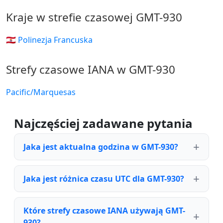
Kraje w strefie czasowej GMT-930
🇵🇫 Polinezja Francuska
Strefy czasowe IANA w GMT-930
Pacific/Marquesas
Najczęściej zadawane pytania
Jaka jest aktualna godzina w GMT-930?
Jaka jest różnica czasu UTC dla GMT-930?
Które strefy czasowe IANA używają GMT-
930?