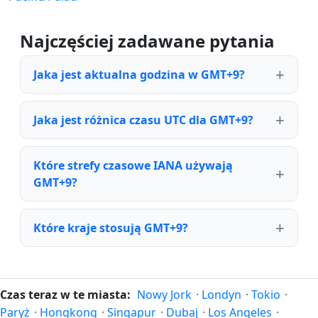
Najczęściej zadawane pytania
Jaka jest aktualna godzina w GMT+9?
Jaka jest różnica czasu UTC dla GMT+9?
Które strefy czasowe IANA używają
GMT+9?
Które kraje stosują GMT+9?
Czas teraz w te miasta:
Nowy Jork
·
Londyn
·
Tokio
·
Paryż
·
Hongkong
·
Singapur
·
Dubaj
·
Los Angeles
·