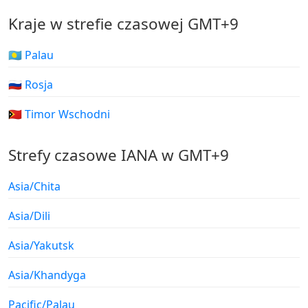
Kraje w strefie czasowej GMT+9
🇵🇼 Palau
🇷🇺 Rosja
🇹🇱 Timor Wschodni
Strefy czasowe IANA w GMT+9
Asia/Chita
Asia/Dili
Asia/Yakutsk
Asia/Khandyga
Pacific/Palau