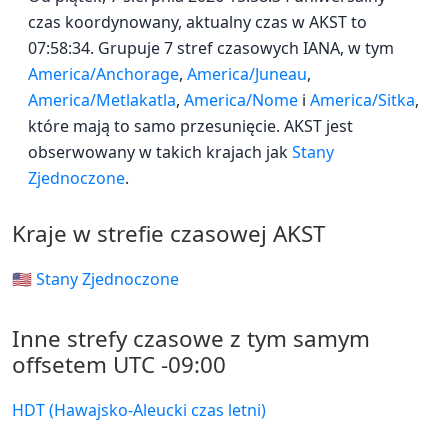
czas koordynowany, aktualny czas w AKST to
07:58:34. Grupuje 7 stref czasowych IANA, w tym
America/Anchorage
,
America/Juneau
,
America/Metlakatla
,
America/Nome
i
America/Sitka
,
które mają to samo przesunięcie. AKST jest
obserwowany w takich krajach jak
Stany
Zjednoczone
.
Kraje w strefie czasowej AKST
🇺🇸 Stany Zjednoczone
Inne strefy czasowe z tym samym
offsetem UTC -09:00
HDT (Hawajsko-Aleucki czas letni)