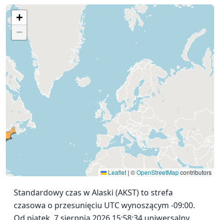
+
−
Leaflet
|
©
OpenStreetMap
contributors
Standardowy czas w Alaski (AKST) to strefa
czasowa o przesunięciu UTC wynoszącym -09:00.
Od piątek, 7 sierpnia 2026 15:58:34 uniwersalny