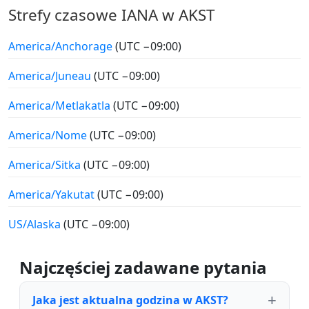
Strefy czasowe IANA w AKST
America/Anchorage
(UTC −09:00)
America/Juneau
(UTC −09:00)
America/Metlakatla
(UTC −09:00)
America/Nome
(UTC −09:00)
America/Sitka
(UTC −09:00)
America/Yakutat
(UTC −09:00)
US/Alaska
(UTC −09:00)
Najczęściej zadawane pytania
Jaka jest aktualna godzina w AKST?