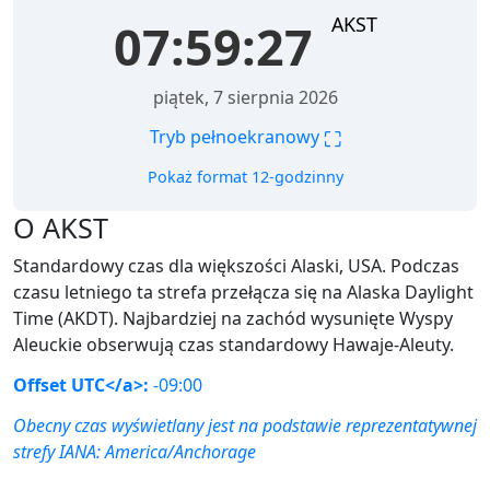
AKST
07:59:27
piątek, 7 sierpnia 2026
⛶
Tryb pełnoekranowy
Pokaż format 12-godzinny
O AKST
Standardowy czas dla większości Alaski, USA. Podczas
czasu letniego ta strefa przełącza się na Alaska Daylight
Time (AKDT). Najbardziej na zachód wysunięte Wyspy
Aleuckie obserwują czas standardowy Hawaje-Aleuty.
Offset UTC</a>:
-09:00
Obecny czas wyświetlany jest na podstawie reprezentatywnej
strefy IANA:
America/Anchorage