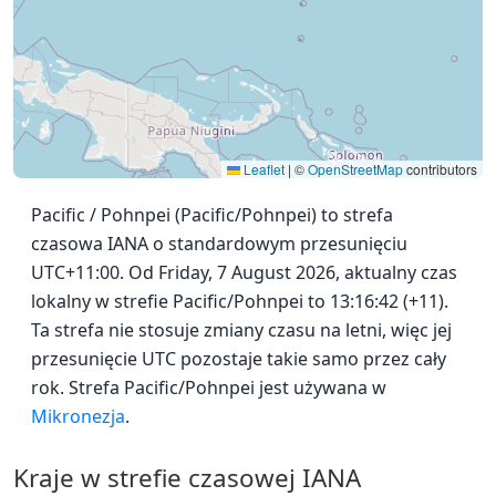
Leaflet
|
©
OpenStreetMap
contributors
Pacific / Pohnpei (Pacific/Pohnpei) to strefa
czasowa IANA o standardowym przesunięciu
UTC+11:00. Od Friday, 7 August 2026, aktualny czas
lokalny w strefie Pacific/Pohnpei to 13:16:42 (+11).
Ta strefa nie stosuje zmiany czasu na letni, więc jej
przesunięcie UTC pozostaje takie samo przez cały
rok. Strefa Pacific/Pohnpei jest używana w
Mikronezja
.
Kraje w strefie czasowej IANA