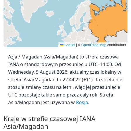
Leaflet
|
©
OpenStreetMap
contributors
Azja / Magadan (Asia/Magadan) to strefa czasowa
IANA o standardowym przesunięciu UTC+11:00. Od
Wednesday, 5 August 2026, aktualny czas lokalny w
strefie Asia/Magadan to 22:44:22 (+11). Ta strefa nie
stosuje zmiany czasu na letni, więc jej przesunięcie
UTC pozostaje takie samo przez cały rok. Strefa
Asia/Magadan jest używana w
Rosja
.
Kraje w strefie czasowej IANA
Asia/Magadan