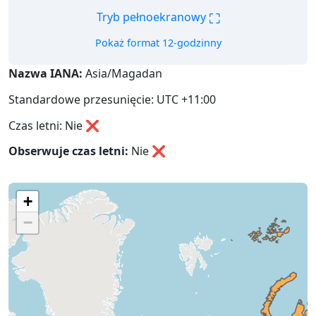
⛶
Tryb pełnoekranowy
Pokaż format 12-godzinny
Nazwa IANA:
Asia/Magadan
Standardowe przesunięcie: UTC +11:00
Czas letni: Nie ❌
Obserwuje czas letni:
Nie
❌
+
−