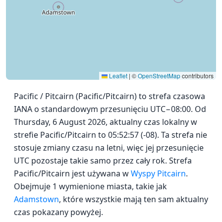
Leaflet
|
©
OpenStreetMap
contributors
Pacific / Pitcairn (Pacific/Pitcairn) to strefa czasowa
IANA o standardowym przesunięciu UTC−08:00. Od
Thursday, 6 August 2026, aktualny czas lokalny w
strefie Pacific/Pitcairn to 05:52:57 (-08). Ta strefa nie
stosuje zmiany czasu na letni, więc jej przesunięcie
UTC pozostaje takie samo przez cały rok. Strefa
Pacific/Pitcairn jest używana w
Wyspy Pitcairn
.
Obejmuje 1 wymienione miasta, takie jak
Adamstown
, które wszystkie mają ten sam aktualny
czas pokazany powyżej.