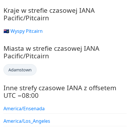
Kraje w strefie czasowej IANA
Pacific/Pitcairn
🇵🇳 Wyspy Pitcairn
Miasta w strefie czasowej IANA
Pacific/Pitcairn
Adamstown
Inne strefy czasowe IANA z offsetem
UTC −08:00
America/Ensenada
America/Los_Angeles