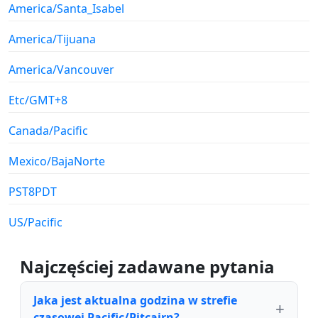
America/Santa_Isabel
America/Tijuana
America/Vancouver
Etc/GMT+8
Canada/Pacific
Mexico/BajaNorte
PST8PDT
US/Pacific
Najczęściej zadawane pytania
Jaka jest aktualna godzina w strefie
czasowej Pacific/Pitcairn?