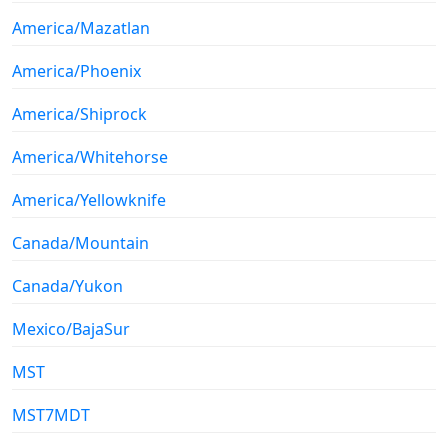
America/Mazatlan
America/Phoenix
America/Shiprock
America/Whitehorse
America/Yellowknife
Canada/Mountain
Canada/Yukon
Mexico/BajaSur
MST
MST7MDT