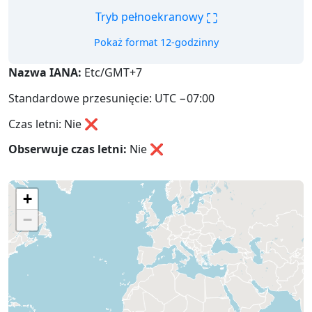
⛶
Tryb pełnoekranowy
Pokaż format 12-godzinny
Nazwa IANA:
Etc/GMT+7
Standardowe przesunięcie: UTC −07:00
Czas letni: Nie ❌
Obserwuje czas letni:
Nie
❌
+
−