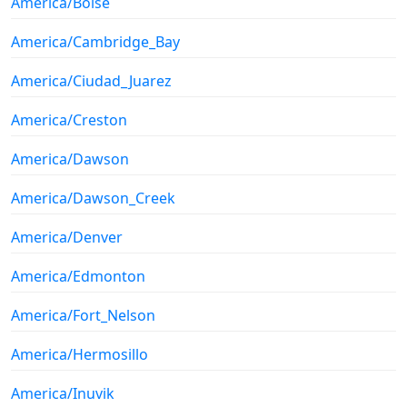
America/Boise
America/Cambridge_Bay
America/Ciudad_Juarez
America/Creston
America/Dawson
America/Dawson_Creek
America/Denver
America/Edmonton
America/Fort_Nelson
America/Hermosillo
America/Inuvik