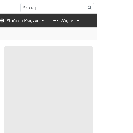
Słońce i Księżyc
Więcej