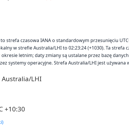
HI) to strefa czasowa IANA o standardowym przesunięciu UTC
kalny w strefie Australia/LHI to 02:23:24 (+1030). Ta strefa 
okresie letnim; daty zmiany są ustalane przez bazę danych
ez systemy operacyjne. Strefa Australia/LHI jest używana
 Australia/LHI
C +10:30
i)