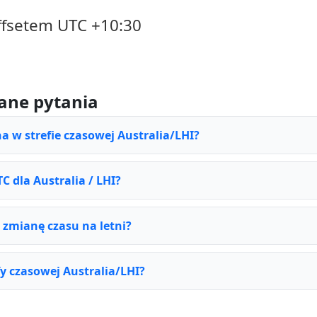
ffsetem UTC +10:30
ane pytania
na w strefie czasowej Australia/LHI?
TC dla Australia / LHI?
e zmianę czasu na letni?
fy czasowej Australia/LHI?