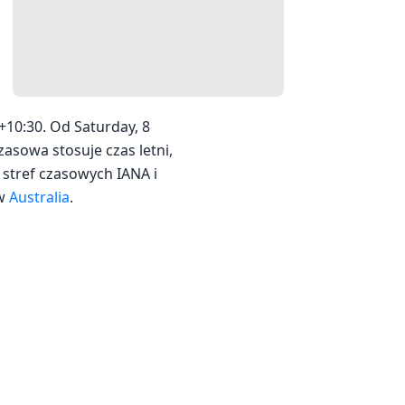
+10:30. Od Saturday, 8
czasowa stosuje czas letni,
 stref czasowych IANA i
 w
Australia
.