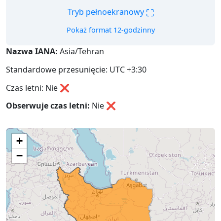
⛶
Tryb pełnoekranowy
Pokaż format 12-godzinny
Nazwa IANA:
Asia/Tehran
Standardowe przesunięcie: UTC +3:30
Czas letni: Nie ❌
Obserwuje czas letni:
Nie
❌
+
−