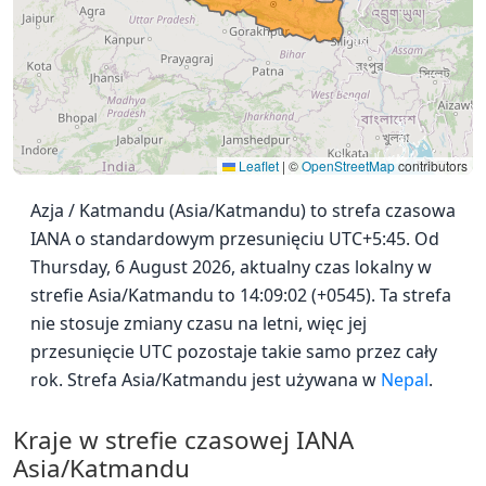
Leaflet
|
©
OpenStreetMap
contributors
Azja / Katmandu (Asia/Katmandu) to strefa czasowa
IANA o standardowym przesunięciu UTC+5:45. Od
Thursday, 6 August 2026, aktualny czas lokalny w
strefie Asia/Katmandu to 14:09:02 (+0545). Ta strefa
nie stosuje zmiany czasu na letni, więc jej
przesunięcie UTC pozostaje takie samo przez cały
rok. Strefa Asia/Katmandu jest używana w
Nepal
.
Kraje w strefie czasowej IANA
Asia/Katmandu