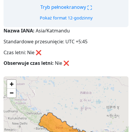
⛶
Tryb pełnoekranowy
Pokaż format 12-godzinny
Nazwa IANA:
Asia/Katmandu
Standardowe przesunięcie: UTC +5:45
Czas letni: Nie ❌
Obserwuje czas letni:
Nie
❌
+
−