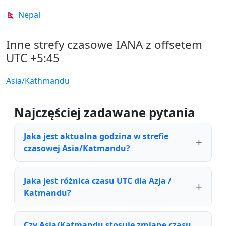
🇳🇵 Nepal
Inne strefy czasowe IANA z offsetem
UTC +5:45
Asia/Kathmandu
Najczęściej zadawane pytania
Jaka jest aktualna godzina w strefie
czasowej Asia/Katmandu?
Jaka jest różnica czasu UTC dla Azja /
Katmandu?
Czy Asia/Katmandu stosuje zmianę czasu