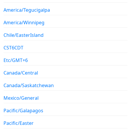
America/Tegucigalpa
America/Winnipeg
Chile/EasterIsland
CST6CDT
Etc/GMT+6
Canada/Central
Canada/Saskatchewan
Mexico/General
Pacific/Galapagos
Pacific/Easter