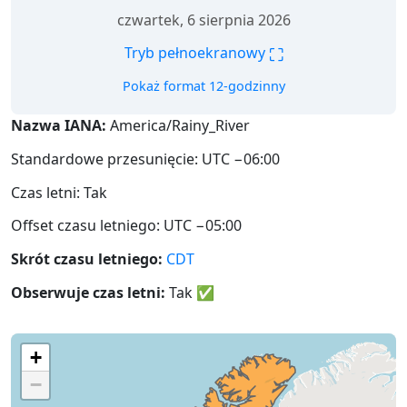
czwartek, 6 sierpnia 2026
⛶
Tryb pełnoekranowy
Pokaż format 12-godzinny
Nazwa IANA:
America/Rainy_River
Standardowe przesunięcie: UTC −06:00
Czas letni: Tak
Offset czasu letniego: UTC −05:00
Skrót czasu letniego:
CDT
Obserwuje czas letni:
Tak
✅
+
−