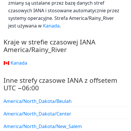
zmiany są ustalane przez bazę danych stref
czasowych IANA i stosowane automatycznie przez
systemy operacyjne. Strefa America/Rainy_River
jest używana w
Kanada
.
Kraje w strefie czasowej IANA
America/Rainy_River
🇨🇦 Kanada
Inne strefy czasowe IANA z offsetem
UTC −06:00
America/North_Dakota/Beulah
America/North_Dakota/Center
America/North_Dakota/New_Salem