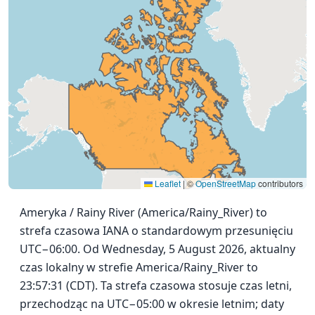
Leaflet
|
©
OpenStreetMap
contributors
Ameryka / Rainy River (America/Rainy_River) to
strefa czasowa IANA o standardowym przesunięciu
UTC−06:00. Od Wednesday, 5 August 2026, aktualny
czas lokalny w strefie America/Rainy_River to
23:57:31 (CDT). Ta strefa czasowa stosuje czas letni,
przechodząc na UTC−05:00 w okresie letnim; daty