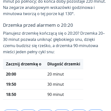
minut po północy; do końca doby pozostaje 220 minut.
Na zegarze analogowym wskazówki godzinowa i
minutowa tworzą o tej porze kąt 130°.
Drzemka przed alarmem o 20:20
Planujesz drzemkę kończącą się o 20:20? Drzemka 20–
30 minut pozwala uniknąć głębokiego snu, dzięki
czemu budzisz się rześko, a drzemka 90-minutowa
mieści jeden pełny cykl snu:
Zacznij drzemkę o
Długość drzemki
20:00
20 minut
19:50
30 minut
18:50
90 minut