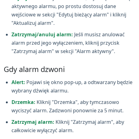
aktywnego alarmu, po prostu dostosuj dane
wejściowe w sekcji "Edytuj bieżący alarm" i kliknij
"Aktualizuj alarm".
Zatrzymaj/anuluj alarm:
Jeśli musisz anulować
alarm przed jego wyłączeniem, kliknij przycisk
"Zatrzymaj alarm" w sekcji "Alarm aktywny".
Gdy alarm dzwoni
Alert:
Pojawi się okno pop‑up, a odtwarzany będzie
wybrany dźwięk alarmu.
Drzemka:
Kliknij "Drzemka", aby tymczasowo
wyciszyć alarm. Zadzwoni ponownie za 5 minut.
Zatrzymaj alarm:
Kliknij "Zatrzymaj alarm", aby
całkowicie wyłączyć alarm.