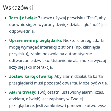
Wskazówki
Testuj dźwięk:
Zawsze używaj przycisku "Test", aby
upewnić się, że wybrany dźwięk działa i głośność jest
odpowiednia.
Uprawnienia przeglądarki:
Niektóre przeglądarki
mogą wymagać interakcji z stroną (np. kliknięcia
przycisku), zanim pozwolą na automatyczne
odtwarzanie dźwięku. Ustawienie alarmu zazwyczaj
liczy się jako interakcja.
Zostaw kartę otwartą:
Aby alarm działał, ta karta
przeglądarki musi pozostać otwarta. Może być w tle.
Alarm trwały:
Twój ostatni ustawiony alarm (czas,
etykieta, dźwięk) jest zapisany w Twojej
przeglądarce. Jeśli zamkniesz i ponownie otworzysz