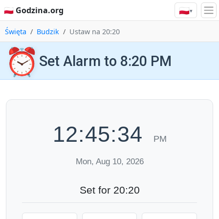
🇵🇱
🇵🇱 Godzina.org
▾
Święta
Budzik
Ustaw na 20:20
⏰
Set Alarm to 8:20 PM
12:45:35
PM
Mon, Aug 10, 2026
Set for 20:20