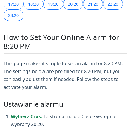
17:20
18:20
19:20
20:20
21:20
22:20
23:20
How to Set Your Online Alarm for
8:20 PM
This page makes it simple to set an alarm for 8:20 PM.
The settings below are pre-filled for 8:20 PM, but you
can easily adjust them if needed. Follow the steps to
activate your alarm.
Ustawianie alarmu
Wybierz Czas:
Ta strona ma dla Ciebie wstępnie
wybrany 20:20.