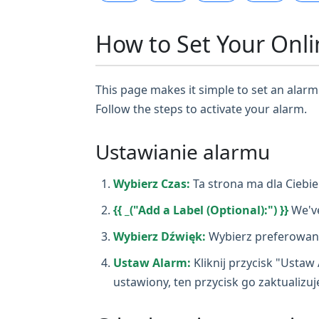
How to Set Your Onli
This page makes it simple to set an alarm 
Follow the steps to activate your alarm.
Ustawianie alarmu
Wybierz Czas:
Ta strona ma dla Ciebi
{{ _("Add a Label (Optional):") }}
We've
Wybierz Dźwięk:
Wybierz preferowany 
Ustaw Alarm:
Kliknij przycisk "Ustaw 
ustawiony, ten przycisk go zaktualizuj