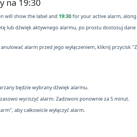
y na 19:30
n will show the label and
19:30
for your active alarm, along 
etę lub dźwięk aktywnego alarmu, po prostu dostosuj dane 
z anulować alarm przed jego wyłączeniem, kliknij przycisk "
arzany będzie wybrany dźwięk alarmu.
czasowo wyciszyć alarm. Zadzwoni ponownie za 5 minut.
larm", aby całkowicie wyłączyć alarm.