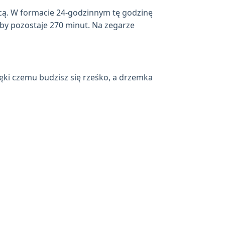
cą. W formacie 24-godzinnym tę godzinę
oby pozostaje 270 minut. Na zegarze
ęki czemu budzisz się rześko, a drzemka