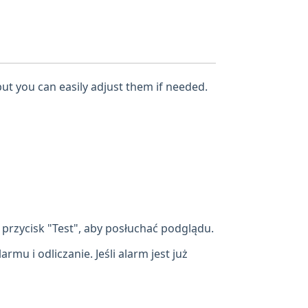
but you can easily adjust them if needed.
przycisk "Test", aby posłuchać podglądu.
mu i odliczanie. Jeśli alarm jest już