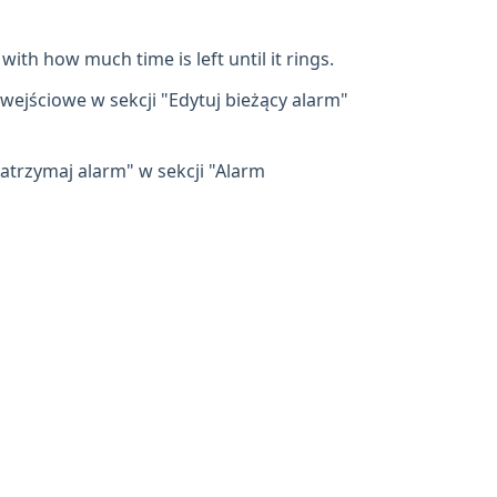
with how much time is left until it rings.
wejściowe w sekcji "Edytuj bieżący alarm"
Zatrzymaj alarm" w sekcji "Alarm