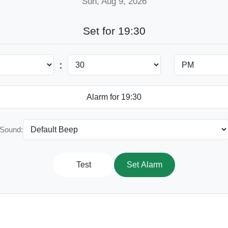
Sun, Aug 9, 2026
Set for 19:30
:
Sound:
Test
Set Alarm