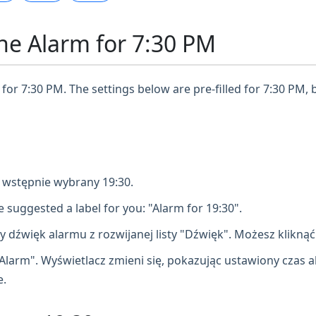
ne Alarm for 7:30 PM
for 7:30 PM. The settings below are pre-filled for 7:30 PM, 
e wstępnie wybrany 19:30.
 suggested a label for you: "Alarm for 19:30".
dźwięk alarmu z rozwijanej listy "Dźwięk". Możesz kliknąć 
Alarm". Wyświetlacz zmieni się, pokazując ustawiony czas alar
e.