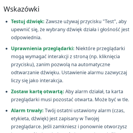
Wskazówki
Testuj dźwięk:
Zawsze używaj przycisku "Test", aby
upewnić się, że wybrany dźwięk działa i głośność jest
odpowiednia.
Uprawnienia przeglądarki:
Niektóre przeglądarki
mogą wymagać interakcji z stroną (np. kliknięcia
przycisku), zanim pozwolą na automatyczne
odtwarzanie dźwięku. Ustawienie alarmu zazwyczaj
liczy się jako interakcja.
Zostaw kartę otwartą:
Aby alarm działał, ta karta
przeglądarki musi pozostać otwarta. Może być w tle.
Alarm trwały:
Twój ostatni ustawiony alarm (czas,
etykieta, dźwięk) jest zapisany w Twojej
przeglądarce. Jeśli zamkniesz i ponownie otworzysz