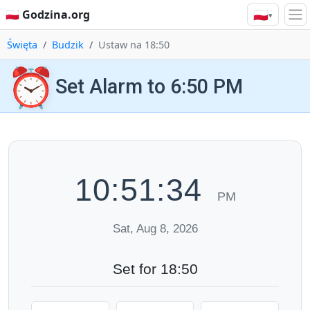
🇵🇱
🇵🇱 Godzina.org
▾
Święta
Budzik
Ustaw na 18:50
⏰
Set Alarm to 6:50 PM
10:51:34
PM
Sat, Aug 8, 2026
Set for 18:50