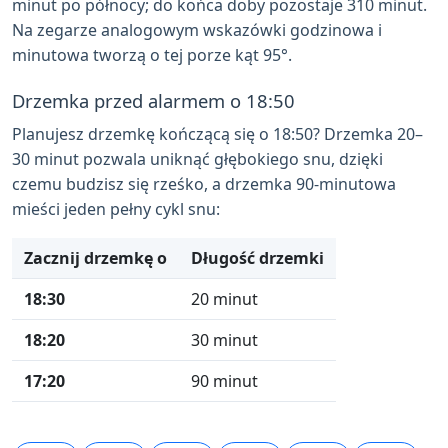
minut po północy; do końca doby pozostaje 310 minut.
Na zegarze analogowym wskazówki godzinowa i
minutowa tworzą o tej porze kąt 95°.
Drzemka przed alarmem o 18:50
Planujesz drzemkę kończącą się o 18:50? Drzemka 20–
30 minut pozwala uniknąć głębokiego snu, dzięki
czemu budzisz się rześko, a drzemka 90-minutowa
mieści jeden pełny cykl snu:
Zacznij drzemkę o
Długość drzemki
18:30
20 minut
18:20
30 minut
17:20
90 minut