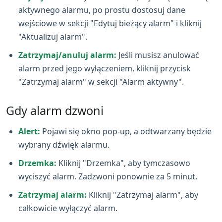
aktywnego alarmu, po prostu dostosuj dane
wejściowe w sekcji "Edytuj bieżący alarm" i kliknij
"Aktualizuj alarm".
Zatrzymaj/anuluj alarm:
Jeśli musisz anulować
alarm przed jego wyłączeniem, kliknij przycisk
"Zatrzymaj alarm" w sekcji "Alarm aktywny".
Gdy alarm dzwoni
Alert:
Pojawi się okno pop‑up, a odtwarzany będzie
wybrany dźwięk alarmu.
Drzemka:
Kliknij "Drzemka", aby tymczasowo
wyciszyć alarm. Zadzwoni ponownie za 5 minut.
Zatrzymaj alarm:
Kliknij "Zatrzymaj alarm", aby
całkowicie wyłączyć alarm.