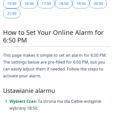
15:50
16:50
17:50
18:50
19:50
20:50
21:50
How to Set Your Online Alarm for
6:50 PM
This page makes it simple to set an alarm for 6:50 PM.
The settings below are pre-filled for 6:50 PM, but you
can easily adjust them if needed. Follow the steps to
activate your alarm.
Ustawianie alarmu
Wybierz Czas:
Ta strona ma dla Ciebie wstępnie
wybrany 18:50.