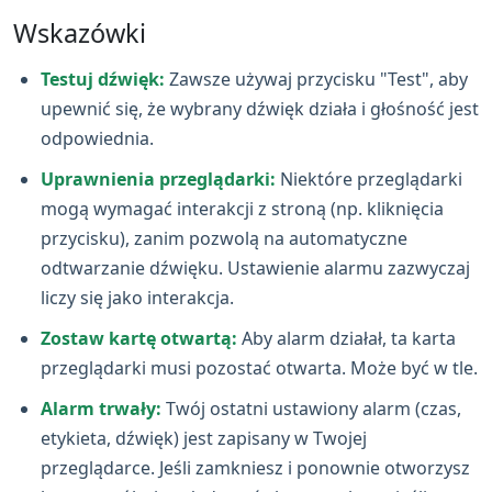
Wskazówki
Testuj dźwięk:
Zawsze używaj przycisku "Test", aby
upewnić się, że wybrany dźwięk działa i głośność jest
odpowiednia.
Uprawnienia przeglądarki:
Niektóre przeglądarki
mogą wymagać interakcji z stroną (np. kliknięcia
przycisku), zanim pozwolą na automatyczne
odtwarzanie dźwięku. Ustawienie alarmu zazwyczaj
liczy się jako interakcja.
Zostaw kartę otwartą:
Aby alarm działał, ta karta
przeglądarki musi pozostać otwarta. Może być w tle.
Alarm trwały:
Twój ostatni ustawiony alarm (czas,
etykieta, dźwięk) jest zapisany w Twojej
przeglądarce. Jeśli zamkniesz i ponownie otworzysz