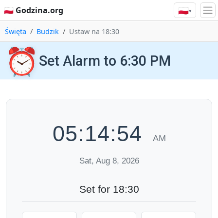
🇵🇱
🇵🇱 Godzina.org
▾
Święta
Budzik
Ustaw na 18:30
⏰
Set Alarm to 6:30 PM
05:14:55
AM
Sat, Aug 8, 2026
Set for 18:30