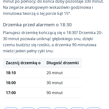
minut po północy; do końca doby pozostaje 330 minut.
Na zegarze analogowym wskazówki godzinowa i
minutowa tworzą o tej porze kąt 15°.
Drzemka przed alarmem o 18:30
Planujesz drzemkę kończącą się o 18:30? Drzemka 20–
30 minut pozwala uniknąć głębokiego snu, dzięki
czemu budzisz się rześko, a drzemka 90-minutowa
mieści jeden pełny cykl snu:
Zacznij drzemkę o
Długość drzemki
18:10
20 minut
18:00
30 minut
17:00
90 minut