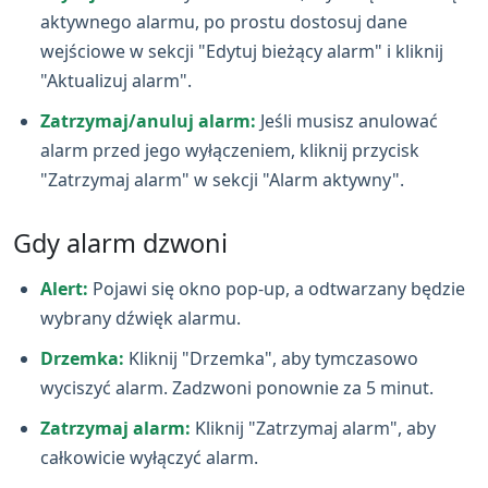
aktywnego alarmu, po prostu dostosuj dane
wejściowe w sekcji "Edytuj bieżący alarm" i kliknij
"Aktualizuj alarm".
Zatrzymaj/anuluj alarm:
Jeśli musisz anulować
alarm przed jego wyłączeniem, kliknij przycisk
"Zatrzymaj alarm" w sekcji "Alarm aktywny".
Gdy alarm dzwoni
Alert:
Pojawi się okno pop‑up, a odtwarzany będzie
wybrany dźwięk alarmu.
Drzemka:
Kliknij "Drzemka", aby tymczasowo
wyciszyć alarm. Zadzwoni ponownie za 5 minut.
Zatrzymaj alarm:
Kliknij "Zatrzymaj alarm", aby
całkowicie wyłączyć alarm.