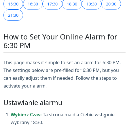
15:30
16:30
17:30
18:30
19:30
20:30
21:30
How to Set Your Online Alarm for
6:30 PM
This page makes it simple to set an alarm for 6:30 PM.
The settings below are pre-filled for 6:30 PM, but you
can easily adjust them if needed. Follow the steps to
activate your alarm.
Ustawianie alarmu
Wybierz Czas:
Ta strona ma dla Ciebie wstępnie
wybrany 18:30.