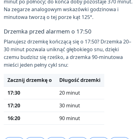
minut po północy; do końca doby pozostaje 370 minut.
Na zegarze analogowym wskazówki godzinowa i
minutowa tworzą o tej porze kąt 125°.
Drzemka przed alarmem o 17:50
Planujesz drzemkę kończącą się o 17:50? Drzemka 20–
30 minut pozwala uniknąć głębokiego snu, dzięki
czemu budzisz się rześko, a drzemka 90-minutowa
mieści jeden pełny cykl snu:
Zacznij drzemkę o
Długość drzemki
17:30
20 minut
17:20
30 minut
16:20
90 minut