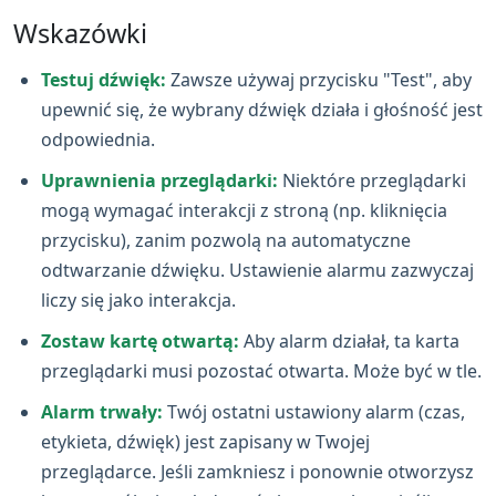
Wskazówki
Testuj dźwięk:
Zawsze używaj przycisku "Test", aby
upewnić się, że wybrany dźwięk działa i głośność jest
odpowiednia.
Uprawnienia przeglądarki:
Niektóre przeglądarki
mogą wymagać interakcji z stroną (np. kliknięcia
przycisku), zanim pozwolą na automatyczne
odtwarzanie dźwięku. Ustawienie alarmu zazwyczaj
liczy się jako interakcja.
Zostaw kartę otwartą:
Aby alarm działał, ta karta
przeglądarki musi pozostać otwarta. Może być w tle.
Alarm trwały:
Twój ostatni ustawiony alarm (czas,
etykieta, dźwięk) jest zapisany w Twojej
przeglądarce. Jeśli zamkniesz i ponownie otworzysz