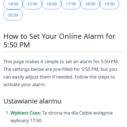
14:50
15:50
16:50
17:50
18:50
19:50
20:50
How to Set Your Online Alarm for
5:50 PM
This page makes it simple to set an alarm for 5:50 PM.
The settings below are pre-filled for 5:50 PM, but you
can easily adjust them if needed. Follow the steps to
activate your alarm.
Ustawianie alarmu
Wybierz Czas:
Ta strona ma dla Ciebie wstępnie
wybrany 17:50.