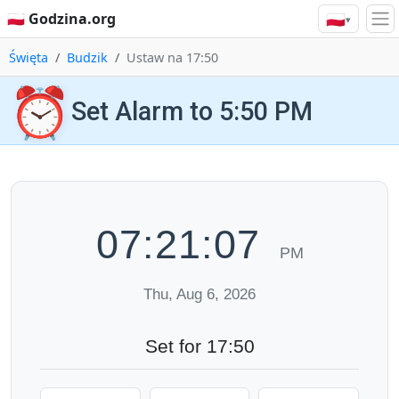
🇵🇱
🇵🇱 Godzina.org
▾
Święta
Budzik
Ustaw na 17:50
⏰
Set Alarm to 5:50 PM
07:21:08
PM
Thu, Aug 6, 2026
Set for 17:50