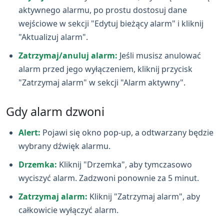
aktywnego alarmu, po prostu dostosuj dane
wejściowe w sekcji "Edytuj bieżący alarm" i kliknij
"Aktualizuj alarm".
Zatrzymaj/anuluj alarm:
Jeśli musisz anulować
alarm przed jego wyłączeniem, kliknij przycisk
"Zatrzymaj alarm" w sekcji "Alarm aktywny".
Gdy alarm dzwoni
Alert:
Pojawi się okno pop‑up, a odtwarzany będzie
wybrany dźwięk alarmu.
Drzemka:
Kliknij "Drzemka", aby tymczasowo
wyciszyć alarm. Zadzwoni ponownie za 5 minut.
Zatrzymaj alarm:
Kliknij "Zatrzymaj alarm", aby
całkowicie wyłączyć alarm.