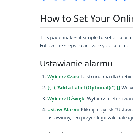
How to Set Your Onli
This page makes it simple to set an alarm 
Follow the steps to activate your alarm.
Ustawianie alarmu
Wybierz Czas:
Ta strona ma dla Ciebi
{{ _("Add a Label (Optional):") }}
We've
Wybierz Dźwięk:
Wybierz preferowany 
Ustaw Alarm:
Kliknij przycisk "Ustaw 
ustawiony, ten przycisk go zaktualizuj