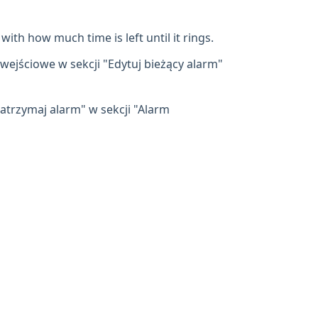
with how much time is left until it rings.
wejściowe w sekcji "Edytuj bieżący alarm"
Zatrzymaj alarm" w sekcji "Alarm