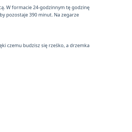
cą. W formacie 24-godzinnym tę godzinę
oby pozostaje 390 minut. Na zegarze
ęki czemu budzisz się rześko, a drzemka