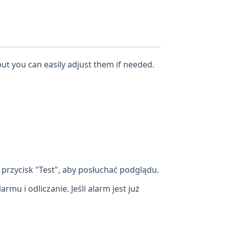
but you can easily adjust them if needed.
przycisk "Test", aby posłuchać podglądu.
mu i odliczanie. Jeśli alarm jest już