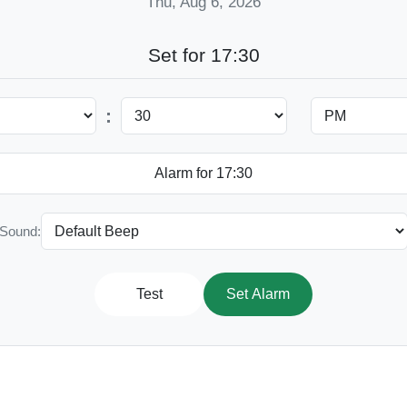
Thu, Aug 6, 2026
Set for 17:30
:
Sound:
Test
Set Alarm