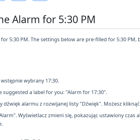
ne Alarm for 5:30 PM
for 5:30 PM. The settings below are pre-filled for 5:30 PM, 
e wstępnie wybrany 17:30.
 suggested a label for you: "Alarm for 17:30".
dźwięk alarmu z rozwijanej listy "Dźwięk". Możesz kliknąć 
Alarm". Wyświetlacz zmieni się, pokazując ustawiony czas alar
e.