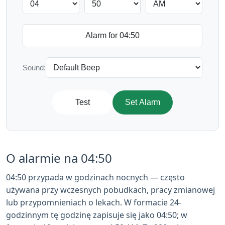
Sound:
Test
Set Alarm
O alarmie na 04:50
04:50 przypada w godzinach nocnych — często
używana przy wczesnych pobudkach, pracy zmianowej
lub przypomnieniach o lekach. W formacie 24-
godzinnym tę godzinę zapisuje się jako 04:50; w