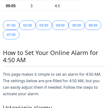
00:05
3
4.5
01:50
02:50
03:50
04:50
05:50
06:50
07:50
How to Set Your Online Alarm for
4:50 AM
This page makes it simple to set an alarm for 4:50 AM.
The settings below are pre-filled for 4:50 AM, but you
can easily adjust them if needed. Follow the steps to
activate your alarm.
Ustawianie alarmu