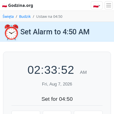
🇵🇱
🇵🇱 Godzina.org
▾
Święta
Budzik
Ustaw na 04:50
⏰
Set Alarm to 4:50 AM
02:33:53
AM
Fri, Aug 7, 2026
Set for 04:50