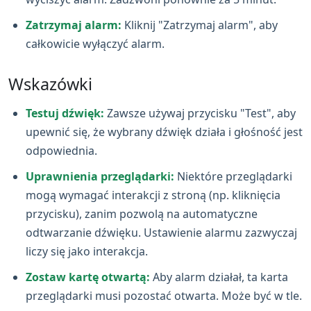
Zatrzymaj alarm:
Kliknij "Zatrzymaj alarm", aby
całkowicie wyłączyć alarm.
Wskazówki
Testuj dźwięk:
Zawsze używaj przycisku "Test", aby
upewnić się, że wybrany dźwięk działa i głośność jest
odpowiednia.
Uprawnienia przeglądarki:
Niektóre przeglądarki
mogą wymagać interakcji z stroną (np. kliknięcia
przycisku), zanim pozwolą na automatyczne
odtwarzanie dźwięku. Ustawienie alarmu zazwyczaj
liczy się jako interakcja.
Zostaw kartę otwartą:
Aby alarm działał, ta karta
przeglądarki musi pozostać otwarta. Może być w tle.