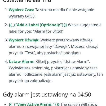
Wybierz Czas:
Ta strona ma dla Ciebie wstępnie
wybrany 04:50.
{{ _("Add a Label (Optional):") }}
We've suggested a
label for you: "Alarm for 04:50".
Wybierz Dźwięk:
Wybierz preferowany dźwięk
alarmu z rozwijanej listy "Dźwięk". Możesz kliknąć
przycisk "Test", aby posłuchać podglądu.
Ustaw Alarm:
Kliknij przycisk "Ustaw Alarm".
Wyświetlacz zmieni się, pokazując ustawiony czas
alarmu i odliczanie. Jeśli alarm jest już ustawiony, ten
przycisk go zaktualizuje.
Gdy alarm jest ustawiony na 04:50
{{ _("View Active Alarm:") }}
The screen will show