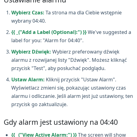
Wybierz Czas:
Ta strona ma dla Ciebie wstępnie
wybrany 04:40.
{{ _("Add a Label (Optional):") }}
We've suggested a
label for you: "Alarm for 04:40".
Wybierz Dźwięk:
Wybierz preferowany dźwięk
alarmu z rozwijanej listy "Dźwięk". Możesz kliknąć
przycisk "Test", aby posłuchać podglądu.
Ustaw Alarm:
Kliknij przycisk "Ustaw Alarm".
Wyświetlacz zmieni się, pokazując ustawiony czas
alarmu i odliczanie. Jeśli alarm jest już ustawiony, ten
przycisk go zaktualizuje.
Gdy alarm jest ustawiony na 04:40
{{ _("View Active Alarm:") }}
The screen will show