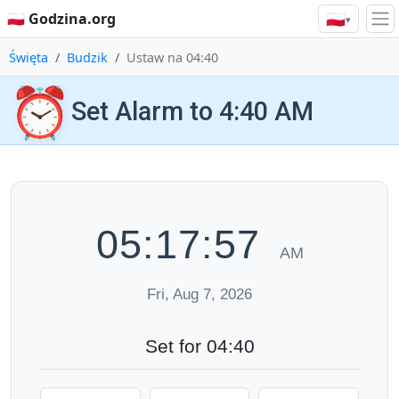
🇵🇱
🇵🇱 Godzina.org
▾
Święta
Budzik
Ustaw na 04:40
⏰
Set Alarm to 4:40 AM
05:17:58
AM
Fri, Aug 7, 2026
Set for 04:40