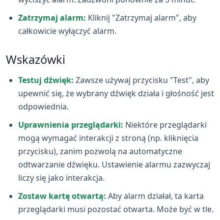
Zatrzymaj alarm:
Kliknij "Zatrzymaj alarm", aby
całkowicie wyłączyć alarm.
Wskazówki
Testuj dźwięk:
Zawsze używaj przycisku "Test", aby
upewnić się, że wybrany dźwięk działa i głośność jest
odpowiednia.
Uprawnienia przeglądarki:
Niektóre przeglądarki
mogą wymagać interakcji z stroną (np. kliknięcia
przycisku), zanim pozwolą na automatyczne
odtwarzanie dźwięku. Ustawienie alarmu zazwyczaj
liczy się jako interakcja.
Zostaw kartę otwartą:
Aby alarm działał, ta karta
przeglądarki musi pozostać otwarta. Może być w tle.