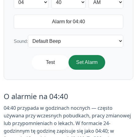
Sound:
Test
Set Alarm
O alarmie na 04:40
04:40 przypada w godzinach nocnych — często
używana przy wczesnych pobudkach, pracy zmianowej
lub przypomnieniach o lekach. W formacie 24-
godzinnym tę godzinę zapisuje się jako 04:40; w