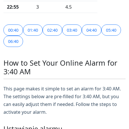
22:55
3
4.5
00:40
01:40
02:40
03:40
04:40
05:40
06:40
How to Set Your Online Alarm for
3:40 AM
This page makes it simple to set an alarm for 3:40 AM.
The settings below are pre-filled for 3:40 AM, but you
can easily adjust them if needed. Follow the steps to
activate your alarm.
Ustawianie alarmu