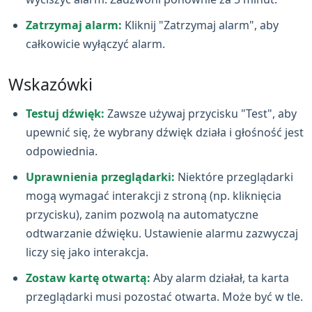
Zatrzymaj alarm:
Kliknij "Zatrzymaj alarm", aby
całkowicie wyłączyć alarm.
Wskazówki
Testuj dźwięk:
Zawsze używaj przycisku "Test", aby
upewnić się, że wybrany dźwięk działa i głośność jest
odpowiednia.
Uprawnienia przeglądarki:
Niektóre przeglądarki
mogą wymagać interakcji z stroną (np. kliknięcia
przycisku), zanim pozwolą na automatyczne
odtwarzanie dźwięku. Ustawienie alarmu zazwyczaj
liczy się jako interakcja.
Zostaw kartę otwartą:
Aby alarm działał, ta karta
przeglądarki musi pozostać otwarta. Może być w tle.