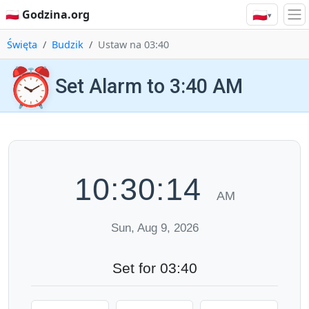
🇵🇱
🇵🇱 Godzina.org
▾
Święta
Budzik
Ustaw na 03:40
⏰
Set Alarm to 3:40 AM
10:30:15
AM
Sun, Aug 9, 2026
Set for 03:40