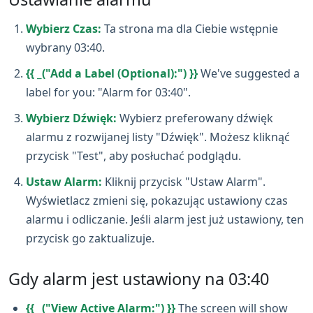
Wybierz Czas:
Ta strona ma dla Ciebie wstępnie
wybrany 03:40.
{{ _("Add a Label (Optional):") }}
We've suggested a
label for you: "Alarm for 03:40".
Wybierz Dźwięk:
Wybierz preferowany dźwięk
alarmu z rozwijanej listy "Dźwięk". Możesz kliknąć
przycisk "Test", aby posłuchać podglądu.
Ustaw Alarm:
Kliknij przycisk "Ustaw Alarm".
Wyświetlacz zmieni się, pokazując ustawiony czas
alarmu i odliczanie. Jeśli alarm jest już ustawiony, ten
przycisk go zaktualizuje.
Gdy alarm jest ustawiony na 03:40
{{ _("View Active Alarm:") }}
The screen will show