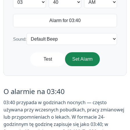
Sound:
Test
Set Alarm
O alarmie na 03:40
03:40 przypada w godzinach nocnych — często
używana przy wczesnych pobudkach, pracy zmianowej
lub przypomnieniach o lekach. W formacie 24-
godzinnym tę godzinę zapisuje się jako 03:40; w