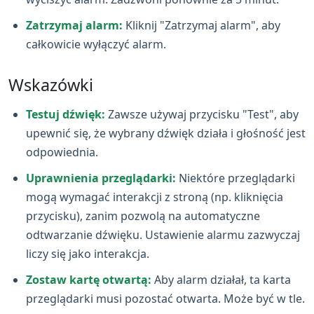
Zatrzymaj alarm:
Kliknij "Zatrzymaj alarm", aby
całkowicie wyłączyć alarm.
Wskazówki
Testuj dźwięk:
Zawsze używaj przycisku "Test", aby
upewnić się, że wybrany dźwięk działa i głośność jest
odpowiednia.
Uprawnienia przeglądarki:
Niektóre przeglądarki
mogą wymagać interakcji z stroną (np. kliknięcia
przycisku), zanim pozwolą na automatyczne
odtwarzanie dźwięku. Ustawienie alarmu zazwyczaj
liczy się jako interakcja.
Zostaw kartę otwartą:
Aby alarm działał, ta karta
przeglądarki musi pozostać otwarta. Może być w tle.