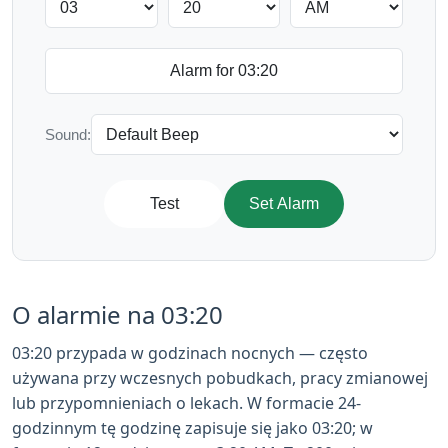
Sound:
Test
Set Alarm
O alarmie na 03:20
03:20 przypada w godzinach nocnych — często
używana przy wczesnych pobudkach, pracy zmianowej
lub przypomnieniach o lekach. W formacie 24-
godzinnym tę godzinę zapisuje się jako 03:20; w