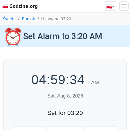
🇵🇱
🇵🇱 Godzina.org
▾
Święta
Budzik
Ustaw na 03:20
⏰
Set Alarm to 3:20 AM
04:59:35
AM
Sat, Aug 8, 2026
Set for 03:20