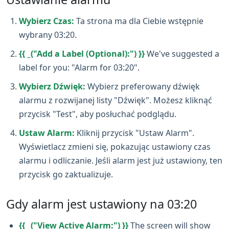
Wybierz Czas:
Ta strona ma dla Ciebie wstępnie
wybrany 03:20.
{{ _("Add a Label (Optional):") }}
We've suggested a
label for you: "Alarm for 03:20".
Wybierz Dźwięk:
Wybierz preferowany dźwięk
alarmu z rozwijanej listy "Dźwięk". Możesz kliknąć
przycisk "Test", aby posłuchać podglądu.
Ustaw Alarm:
Kliknij przycisk "Ustaw Alarm".
Wyświetlacz zmieni się, pokazując ustawiony czas
alarmu i odliczanie. Jeśli alarm jest już ustawiony, ten
przycisk go zaktualizuje.
Gdy alarm jest ustawiony na 03:20
{{ _("View Active Alarm:") }}
The screen will show