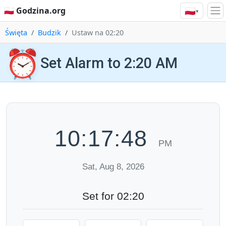
🇵🇱
🇵🇱 Godzina.org
▾
Święta
Budzik
Ustaw na 02:20
⏰
Set Alarm to 2:20 AM
10:17:49
PM
Sat, Aug 8, 2026
Set for 02:20