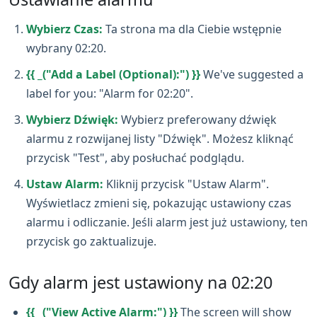
Wybierz Czas:
Ta strona ma dla Ciebie wstępnie
wybrany 02:20.
{{ _("Add a Label (Optional):") }}
We've suggested a
label for you: "Alarm for 02:20".
Wybierz Dźwięk:
Wybierz preferowany dźwięk
alarmu z rozwijanej listy "Dźwięk". Możesz kliknąć
przycisk "Test", aby posłuchać podglądu.
Ustaw Alarm:
Kliknij przycisk "Ustaw Alarm".
Wyświetlacz zmieni się, pokazując ustawiony czas
alarmu i odliczanie. Jeśli alarm jest już ustawiony, ten
przycisk go zaktualizuje.
Gdy alarm jest ustawiony na 02:20
{{ _("View Active Alarm:") }}
The screen will show