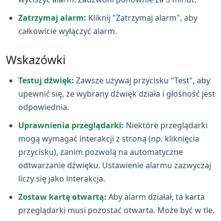
Zatrzymaj alarm:
Kliknij "Zatrzymaj alarm", aby
całkowicie wyłączyć alarm.
Wskazówki
Testuj dźwięk:
Zawsze używaj przycisku "Test", aby
upewnić się, że wybrany dźwięk działa i głośność jest
odpowiednia.
Uprawnienia przeglądarki:
Niektóre przeglądarki
mogą wymagać interakcji z stroną (np. kliknięcia
przycisku), zanim pozwolą na automatyczne
odtwarzanie dźwięku. Ustawienie alarmu zazwyczaj
liczy się jako interakcja.
Zostaw kartę otwartą:
Aby alarm działał, ta karta
przeglądarki musi pozostać otwarta. Może być w tle.