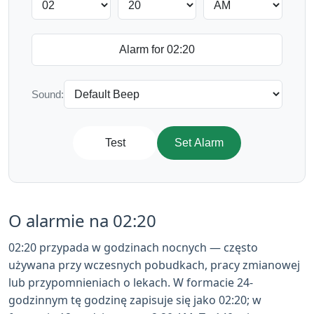
Sound:
Test
Set Alarm
O alarmie na 02:20
02:20 przypada w godzinach nocnych — często
używana przy wczesnych pobudkach, pracy zmianowej
lub przypomnieniach o lekach. W formacie 24-
godzinnym tę godzinę zapisuje się jako 02:20; w