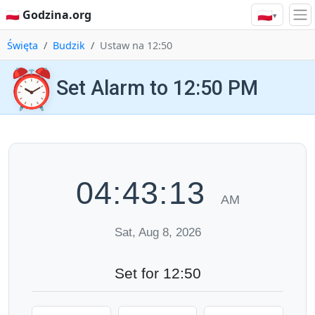
🇵🇱
🇵🇱 Godzina.org
▾
Święta
Budzik
Ustaw na 12:50
⏰
Set Alarm to 12:50 PM
04:43:14
AM
Sat, Aug 8, 2026
Set for 12:50