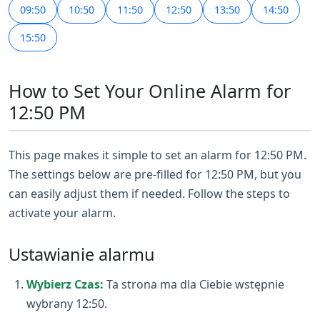
09:50
10:50
11:50
12:50
13:50
14:50
15:50
How to Set Your Online Alarm for
12:50 PM
This page makes it simple to set an alarm for 12:50 PM.
The settings below are pre-filled for 12:50 PM, but you
can easily adjust them if needed. Follow the steps to
activate your alarm.
Ustawianie alarmu
Wybierz Czas:
Ta strona ma dla Ciebie wstępnie
wybrany 12:50.