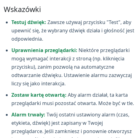
Wskazówki
Testuj dźwięk:
Zawsze używaj przycisku "Test", aby
upewnić się, że wybrany dźwięk działa i głośność jest
odpowiednia.
Uprawnienia przeglądarki:
Niektóre przeglądarki
mogą wymagać interakcji z stroną (np. kliknięcia
przycisku), zanim pozwolą na automatyczne
odtwarzanie dźwięku. Ustawienie alarmu zazwyczaj
liczy się jako interakcja.
Zostaw kartę otwartą:
Aby alarm działał, ta karta
przeglądarki musi pozostać otwarta. Może być w tle.
Alarm trwały:
Twój ostatni ustawiony alarm (czas,
etykieta, dźwięk) jest zapisany w Twojej
przeglądarce. Jeśli zamkniesz i ponownie otworzysz