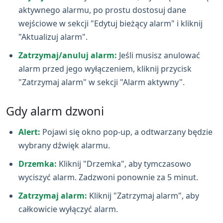
aktywnego alarmu, po prostu dostosuj dane
wejściowe w sekcji "Edytuj bieżący alarm" i kliknij
"Aktualizuj alarm".
Zatrzymaj/anuluj alarm:
Jeśli musisz anulować
alarm przed jego wyłączeniem, kliknij przycisk
"Zatrzymaj alarm" w sekcji "Alarm aktywny".
Gdy alarm dzwoni
Alert:
Pojawi się okno pop‑up, a odtwarzany będzie
wybrany dźwięk alarmu.
Drzemka:
Kliknij "Drzemka", aby tymczasowo
wyciszyć alarm. Zadzwoni ponownie za 5 minut.
Zatrzymaj alarm:
Kliknij "Zatrzymaj alarm", aby
całkowicie wyłączyć alarm.