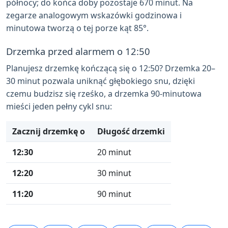
północy; do końca doby pozostaje 670 minut. Na
zegarze analogowym wskazówki godzinowa i
minutowa tworzą o tej porze kąt 85°.
Drzemka przed alarmem o 12:50
Planujesz drzemkę kończącą się o 12:50? Drzemka 20–
30 minut pozwala uniknąć głębokiego snu, dzięki
czemu budzisz się rześko, a drzemka 90-minutowa
mieści jeden pełny cykl snu:
Zacznij drzemkę o
Długość drzemki
12:30
20 minut
12:20
30 minut
11:20
90 minut