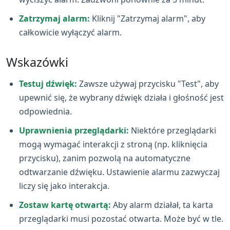
Zatrzymaj alarm:
Kliknij "Zatrzymaj alarm", aby
całkowicie wyłączyć alarm.
Wskazówki
Testuj dźwięk:
Zawsze używaj przycisku "Test", aby
upewnić się, że wybrany dźwięk działa i głośność jest
odpowiednia.
Uprawnienia przeglądarki:
Niektóre przeglądarki
mogą wymagać interakcji z stroną (np. kliknięcia
przycisku), zanim pozwolą na automatyczne
odtwarzanie dźwięku. Ustawienie alarmu zazwyczaj
liczy się jako interakcja.
Zostaw kartę otwartą:
Aby alarm działał, ta karta
przeglądarki musi pozostać otwarta. Może być w tle.