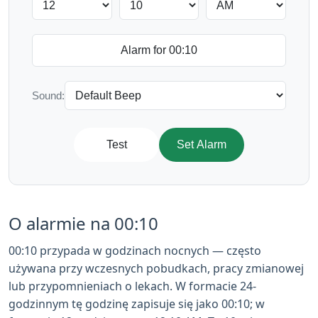
Sound:
Test
Set Alarm
O alarmie na 00:10
00:10 przypada w godzinach nocnych — często
używana przy wczesnych pobudkach, pracy zmianowej
lub przypomnieniach o lekach. W formacie 24-
godzinnym tę godzinę zapisuje się jako 00:10; w