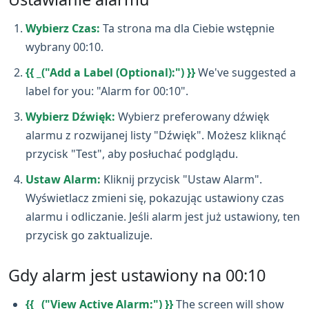
Wybierz Czas:
Ta strona ma dla Ciebie wstępnie
wybrany 00:10.
{{ _("Add a Label (Optional):") }}
We've suggested a
label for you: "Alarm for 00:10".
Wybierz Dźwięk:
Wybierz preferowany dźwięk
alarmu z rozwijanej listy "Dźwięk". Możesz kliknąć
przycisk "Test", aby posłuchać podglądu.
Ustaw Alarm:
Kliknij przycisk "Ustaw Alarm".
Wyświetlacz zmieni się, pokazując ustawiony czas
alarmu i odliczanie. Jeśli alarm jest już ustawiony, ten
przycisk go zaktualizuje.
Gdy alarm jest ustawiony na 00:10
{{ _("View Active Alarm:") }}
The screen will show