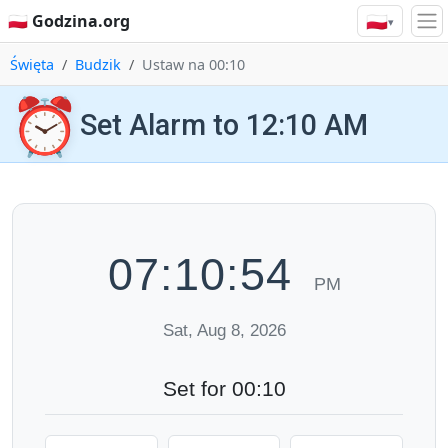
🇵🇱
🇵🇱 Godzina.org
▾
Święta
Budzik
Ustaw na 00:10
⏰
Set Alarm to 12:10 AM
07:10:55
PM
Sat, Aug 8, 2026
Set for 00:10