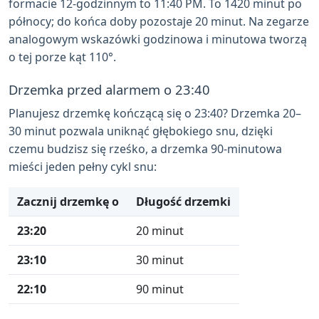
formacie 12-godzinnym to 11:40 PM. To 1420 minut po
północy; do końca doby pozostaje 20 minut. Na zegarze
analogowym wskazówki godzinowa i minutowa tworzą
o tej porze kąt 110°.
Drzemka przed alarmem o 23:40
Planujesz drzemkę kończącą się o 23:40? Drzemka 20–
30 minut pozwala uniknąć głębokiego snu, dzięki
czemu budzisz się rześko, a drzemka 90-minutowa
mieści jeden pełny cykl snu:
Zacznij drzemkę o
Długość drzemki
23:20
20 minut
23:10
30 minut
22:10
90 minut