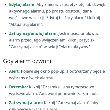
Edytuj alarm:
Aby zmienić czas, etykietę lub dźwięk
aktywnego alarmu, po prostu dostosuj dane
wejściowe w sekcji "Edytuj bieżący alarm" i kliknij
"Aktualizuj alarm".
Zatrzymaj/anuluj alarm:
Jeśli musisz anulować
alarm przed jego wyłączeniem, kliknij przycisk
"Zatrzymaj alarm" w sekcji "Alarm aktywny".
Gdy alarm dzwoni
Alert:
Pojawi się okno pop‑up, a odtwarzany będzie
wybrany dźwięk alarmu.
Drzemka:
Kliknij "Drzemka", aby tymczasowo
wyciszyć alarm. Zadzwoni ponownie za 5 minut.
Zatrzymaj alarm:
Kliknij "Zatrzymaj alarm", aby
całkowicie wyłączyć alarm.