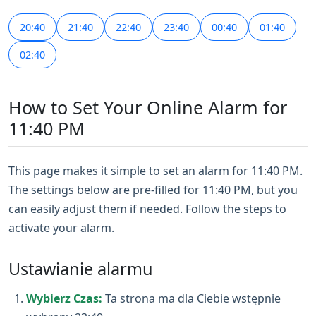
20:40
21:40
22:40
23:40
00:40
01:40
02:40
How to Set Your Online Alarm for
11:40 PM
This page makes it simple to set an alarm for 11:40 PM.
The settings below are pre-filled for 11:40 PM, but you
can easily adjust them if needed. Follow the steps to
activate your alarm.
Ustawianie alarmu
Wybierz Czas:
Ta strona ma dla Ciebie wstępnie