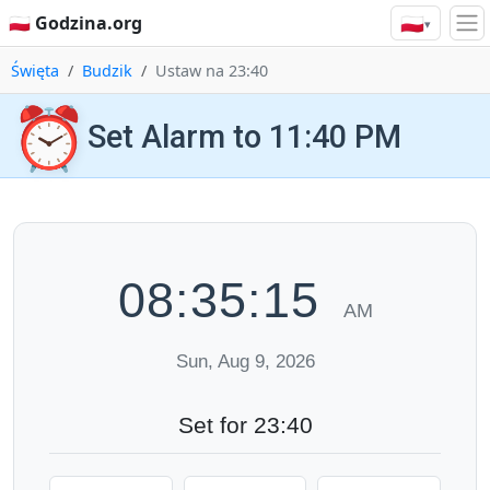
🇵🇱
🇵🇱 Godzina.org
▾
Święta
Budzik
Ustaw na 23:40
⏰
Set Alarm to 11:40 PM
08:35:16
AM
Sun, Aug 9, 2026
Set for 23:40