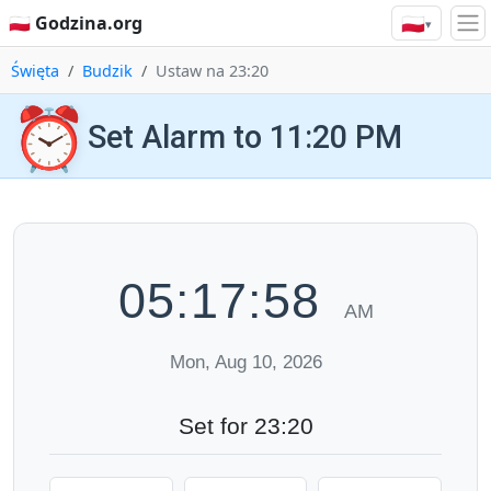
🇵🇱
🇵🇱 Godzina.org
▾
Święta
Budzik
Ustaw na 23:20
⏰
Set Alarm to 11:20 PM
05:17:59
AM
Mon, Aug 10, 2026
Set for 23:20