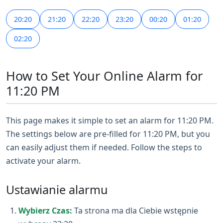
20:20
21:20
22:20
23:20
00:20
01:20
02:20
How to Set Your Online Alarm for
11:20 PM
This page makes it simple to set an alarm for 11:20 PM.
The settings below are pre-filled for 11:20 PM, but you
can easily adjust them if needed. Follow the steps to
activate your alarm.
Ustawianie alarmu
Wybierz Czas:
Ta strona ma dla Ciebie wstępnie