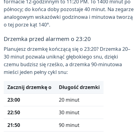
formacie 12-godzinnym to 11:20 PM. To 1400 minut po
północy; do końca doby pozostaje 40 minut. Na zegarze
analogowym wskazówki godzinowa i minutowa tworzą
o tej porze kąt 140°.
Drzemka przed alarmem o 23:20
Planujesz drzemkę kończącą się o 23:20? Drzemka 20–
30 minut pozwala uniknąć głębokiego snu, dzięki
czemu budzisz się rześko, a drzemka 90-minutowa
mieści jeden pełny cykl snu:
Zacznij drzemkę o
Długość drzemki
23:00
20 minut
22:50
30 minut
21:50
90 minut