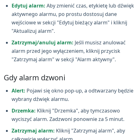
Edytuj alarm:
Aby zmienić czas, etykietę lub dźwięk
aktywnego alarmu, po prostu dostosuj dane
wejściowe w sekcji "Edytuj bieżący alarm" i kliknij
"Aktualizuj alarm".
Zatrzymaj/anuluj alarm:
Jeśli musisz anulować
alarm przed jego wyłączeniem, kliknij przycisk
"Zatrzymaj alarm" w sekcji "Alarm aktywny".
Gdy alarm dzwoni
Alert:
Pojawi się okno pop‑up, a odtwarzany będzie
wybrany dźwięk alarmu.
Drzemka:
Kliknij "Drzemka", aby tymczasowo
wyciszyć alarm. Zadzwoni ponownie za 5 minut.
Zatrzymaj alarm:
Kliknij "Zatrzymaj alarm", aby
całkowicie wyłączyć alarm.