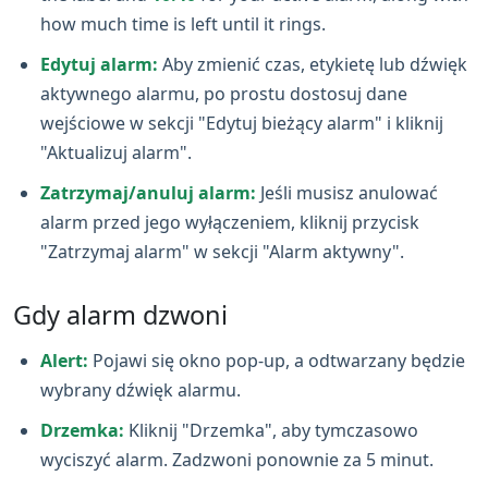
how much time is left until it rings.
Edytuj alarm:
Aby zmienić czas, etykietę lub dźwięk
aktywnego alarmu, po prostu dostosuj dane
wejściowe w sekcji "Edytuj bieżący alarm" i kliknij
"Aktualizuj alarm".
Zatrzymaj/anuluj alarm:
Jeśli musisz anulować
alarm przed jego wyłączeniem, kliknij przycisk
"Zatrzymaj alarm" w sekcji "Alarm aktywny".
Gdy alarm dzwoni
Alert:
Pojawi się okno pop‑up, a odtwarzany będzie
wybrany dźwięk alarmu.
Drzemka:
Kliknij "Drzemka", aby tymczasowo
wyciszyć alarm. Zadzwoni ponownie za 5 minut.