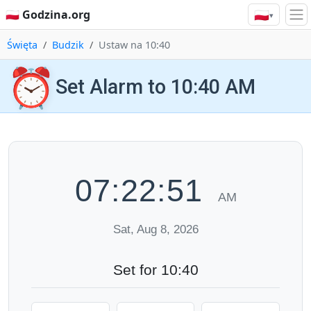
🇵🇱
🇵🇱 Godzina.org
▾
Święta
Budzik
Ustaw na 10:40
⏰
Set Alarm to 10:40 AM
07:22:51
AM
Sat, Aug 8, 2026
Set for 10:40