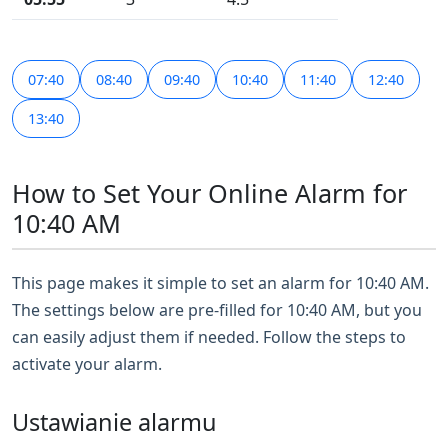
07:40
08:40
09:40
10:40
11:40
12:40
13:40
How to Set Your Online Alarm for
10:40 AM
This page makes it simple to set an alarm for 10:40 AM.
The settings below are pre-filled for 10:40 AM, but you
can easily adjust them if needed. Follow the steps to
activate your alarm.
Ustawianie alarmu